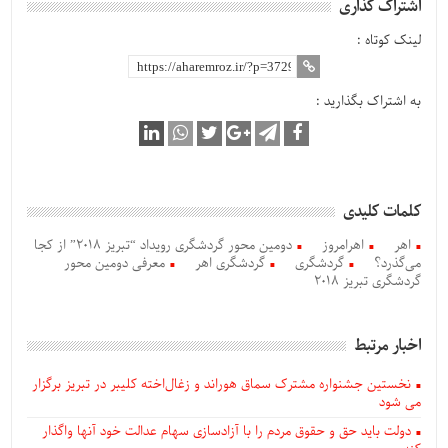
اشتراک گذاری
لینک کوتاه :
به اشتراک بگذارید :
کلمات کلیدی
اهر
اهرامروز
دومین محور گردشگری رویداد “تبریز ۲۰۱۸” از کجا
می‌گذرد؟
گردشگری
گردشگری اهر
معرفی دومین محور
گردشگری تبریز 2018
اخبار مرتبط
نخستین جشنواره مشترک سماق هوراند و زغال‌اخته کلیبر در تبریز برگزار
می شود
دولت باید حق و حقوق مردم را با آزادسازی سهام عدالت خود آنها واگذار