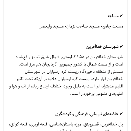
✔ مساجد
مسجد جامع- مسجد صاحب‌الزمان- مسجد ولیعصر
✔ شهرستان خداآفرین
شهرستان خداآفرین در ۲۵۸ کیلومتری شمال شرق تبریز واقع‌شده
است و از سمت شمال با کشور جمهوری آذربایجان هم مرز است.
قسمتی از منطقه ذخیره‌گاه زیست کره ارسباران در شهرستان
خداآفرین قرار دارد. زیست کره ارسباران علاوه بر آن‌که تحت تاثیر
اقلیم مدیترانه ای است به دلیل وجود اختلاف ارتفاع زیاد، از آب و هوا و
اقلیم‌های متنوعی برخوردار است.
✔ جاذبه‌های تاریخی، فرهنگی و گردشگری
پل خداآفرین، قصروینق، موزه باستان‌شناسی، قلعه اویری، قلعه کوانق،