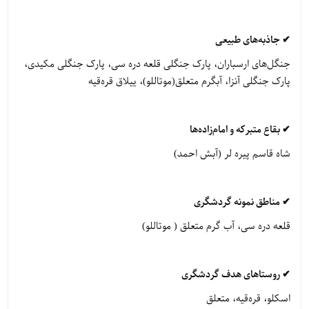
✔ جاذبه‌های طبیعی
جنگل‌های ارسباران، پارک جنگلی قلعه دره سی، پارک جنگلی مکیدی،
پارک جنگلی آنزا، آبگرم متعلق(موتاللو)، ییلاق قره‌قیه
✔ بقاع متبرکه و امام‌زاده‌ها
شاه قاسم پیره لر (آبش احمد)
✔ مناطق نمونه گردشگری
قلعه دره سی، آب گرم متعلق ( موتاللو)
✔ روستاهای هدف گردشگری
اسکلو، قره‌قیه، متعلق