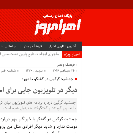
آخرین عناوین اخبار
فرهنگ و هنر
اجتماعی
ماجرای ایجاد صنایع پایین دست مس ا
اخبار ویژه
فرهنگ و هنر
26 سپتامبر 2016
بازدید : 1230
شناسه خبر : 098
جمشید گرگین در گفتگو با مهر:
دیگر در تلویزیون جایی برای 
جمشید گرگین درباره برنامه های تلویزیون بیان کر
با تصویر گوینده و گفتگوکننده تبدیل شده است.
جمشید گرگین در گفتگو با خبرنگار مهر درباره 
دوست ندارد و شاید دیگر افرادی مثل من برای 