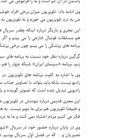
یاسمن در آن گم است و ما را فراموش می کند.
وی ادامه داد: تلویزیون میزان برخی افراد خ
من به درد تلویزیون می خورم و نه تلویزیون به
این مجری و بازیگر درباره اینکه چقدر سریال ه
برنامه های پزشکی را می بینم چون برخی پزشک
گرگین درباره نظر خود نسبت به برنامه های س
زنم، برنامه «سینمای ایران» شبکه چهار را هم با 
وی با اشاره به کلیت برنامه های تلویزیون د
رادیو نیست بلکه باید بتواند با تصاویر جذاب مر
رادیویی تبدیل شده است که تصویر گوینده و یا گ
این مجری قدیمی درباره نبودنش در تلویزیون عن
و طبیعتا تلویزیون هم برای ما مهم نیست. به 
فکر می کنیم مردم اشتباه نمی کنند و ما به درست
وی در پایان درباره حضور خود در سریال «شهرز
نصیریان و… که در فصل اول سریال بودیم د