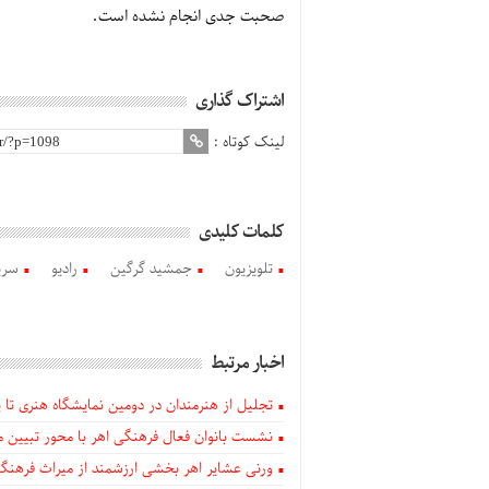
صحبت جدی انجام نشده است.
اشتراک گذاری
لینک کوتاه :
کلمات کلیدی
تلویزیون
جمشید گرگین
رادیو
سری
اخبار مرتبط
تجلیل از هنرمندان در دومین نمایشگاه هنری تا پا
نشست بانوان فعال فرهنگی اهر با محور تبیین م
ورنی عشایر اهر بخشی ارزشمند از میراث فرهن