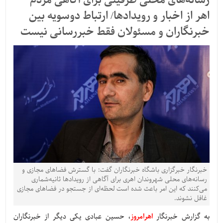
رسانه‌های محلی ظرفیتی برای آگاهی مردم
اهر از اخبار و رویدادها/ ارتباط دوسویه بین
خبرنگاران و مسئولان فقط خبررسانی نیست
خبرنگار خبرگزاری باشگاه خبرنگاران گفت: با گسترش فضاهای مجازی و
رسانه‌های محلی شهروندان اهری برای آگاهی از رویدادها ثانیه‌شماری
می‌کنند که این امر باعث شده است لحظه‌ای از جستجو در فضاهای مجازی
غافل نشوند.
به گزارش خبرنگار
اهرامروز
، حسین عبادی یکی دیگر از خبرنگاران