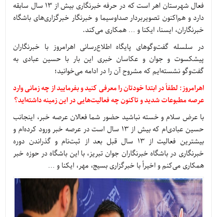
فعال شهرستان اهر است که در حرفه خبرنگاری بیش از 13 سال سابقه
دارد و هم‌اکنون تصویربردار صداوسیما و خبرنگار خبرگزاری‌های باشگاه
خبرنگاران، ایسنا، ایکنا و … همکاری می‌کند.
در سلسله گفت‌وگوهای پایگاه اطلاع‌رسانی اهرامروز با خبرنگاران
پیشکسوت و جوان و عکاسان خبری این بار با حسین عبادی به
گفت‌وگو نشسته‌ایم که مشروح آن را در ادامه می‌خوانید؛
اهرامروز: لطفاً در ابتدا خودتان را معرفی کنید و بفرمایید از چه زمانی وارد
عرصه مطبوعات شدید و تاکنون چه فعالیت‌هایی در این زمینه داشته‌اید؟
با عرض سلام و خسته نباشید حضور شما فعالان عرصه خبر، اینجانب
حسین عبادی‌ام که بیش از 13 سال است در عرصه خبر ورود کرده‌ام و
بیشترین فعالیت از 13 سال قبل بعد از ثبت‌نام و گذراندن دوره
خبرنگاری در باشگاه خبرنگاران جوان تبریز، با این باشگاه در حوزه خبر
همکاری می‌کنم و اخیراً با خبرگزاری بسیج، مهر، ایکنا و …