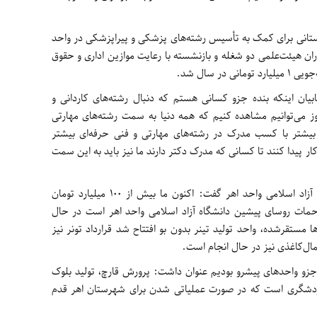
انی برای کمک به تأسیس رشته‌های پزشکی و پیراپزشکی در واحد
ر این مدت با 35 نفر از همکاران هیئت‌علمی دو شغله و بازنشسته با رعایت موازین اداری و حقوق
 سال شد.
بیان اینکه بنده جزو کسانی هستم که دنبال رشته‌های کاردانی و
ز می‌توانیم مشاهده کنیم که همه دنیا به سمت رشته‌های مهارتی
بیشتر با کسب مدرک در رشته‌های مهارتی و فنی حرفه‌ای بیشتر
ر پیدا کنند تا کسانی که مدرک دکتر دارند ما نیز باید به این سمت
اسدی ضمن تشکر از روسای پیشین دانشگاه آزاد اسلامی واحد اهر گفت: اکنون ما بیش از 100 میلیارد تومان
مات روسای پیشین دانشگاه آزاد اسلامی واحد اهر است در حال
ن‌ها مستقرشده، واحد تولید تینر بدون بو افتتاح شد قرارداد تونر نیز
ال‌کاغذی نیز در حال انجام است.
ان جزو واحدهای پیشرو بودیم عنوان داشت: پرورش قارچ، تولید بلوک
ردشگری است که در صورت عملیاتی شدن برای شهرستان اهر قدم