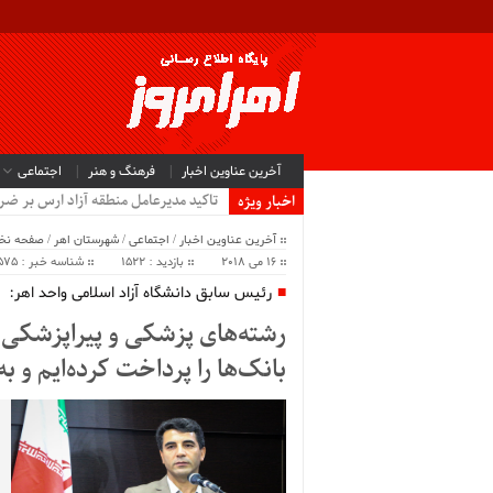
آخرین عناوین اخبار
فرهنگ و هنر
اجتماعی
تاکید مدیرعامل منطقه آزاد ارس بر ضر
اخبار ویژه
آخرین عناوین اخبار
/
اجتماعی
/
شهرستان اهر
/
صفحه ن
16 می 2018
بازدید : 1522
شناسه خبر : 41575
رئیس سابق دانشگاه آزاد اسلامی واحد اهر:
رشته‌های پزشکی و پیراپزشکی 
بانک‌ها را پرداخت کرده‌ایم و ب