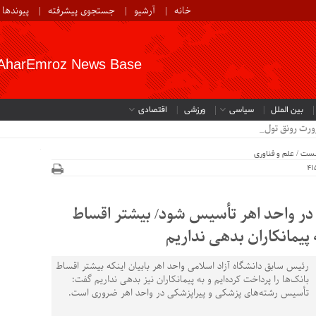
خانه
آرشیو
جستجوی پیشرفته
پیوندها
AharEmroz News Base
بین الملل
سیاسی
ورزشی
اقتصادی
ورت رونق تولید در صنع.
خست
/
علم و فناوری
در واحد اهر تأسیس شود/ بیشتر اقساط
ه پیمانکاران بدهی نداریم
رئیس سابق دانشگاه آزاد اسلامی واحد اهر بابیان اینکه بیشتر اقساط
بانک‌ها را پرداخت کرده‌ایم و به پیمانکاران نیز بدهی نداریم گفت:
تأسیس رشته‌های پزشکی و پیراپزشکی در واحد اهر ضروری است.