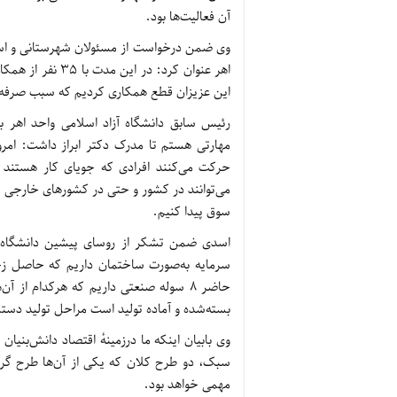
آن فعالیت‌ها بود.
وی ضمن درخواست از مسئولان شهرستانی و است
اهر عنوان کرد: د
این عزیزان قطع همکاری کردیم که سبب صرفه‌جویی 1 میلیارد تومانی در
رئیس سابق دانشگاه آزاد اسلامی واحد اهر با
مهارتی هستم تا مدرک دکتر ابراز داشت: امرو
حرکت می‌کنند افرادی که جویای کار هستند 
می‌توانند در کشور و حتی در کشورهای خارجی کا
سوق پیدا کنیم.
سرمایه به‌صورت ساختمان داریم که حاصل زح
حاضر 8 سوله صنعتی داریم که هرکدام از آ
بسته‌شده و آماده تولید است مراحل تولید دستم
وی بابیان اینکه ما درزمینهٔ اقتصاد دانش‌بنی
سبک، دو طرح کلان که یکی از آن‌ها طرح گ
مهمی خواهد بود.