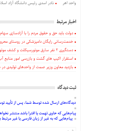
واحد اهر
نادر اسدی رئیس دانشگاه آزاد اسلا
اخبار مرتبط
دولت باید حق و حقوق مردم را با آزادسازی سهام 
خدمت‌رسانی رایگان دامپزشکی در روستای محروم
دستگيری ۲ نفر سارق موتورسیکلت و کشف موتورسیکلت‌های سرقتی در اهر
استقرار اکیپ های گشت و بازرسی امور منابع آب
بازدید معاون وزیر صمت از واحدهای تولیدی در
ثبت دیدگاه
دیدگاه‌های
ارسال
شده
توسط شما، پس از
تأیید
توسط
پیام‌هایی
که حاوی تهمت یا افترا باشد منتشر نخواه
پیام‌هایی
که به غیر از زبان فارسی یا غیر مرتبط