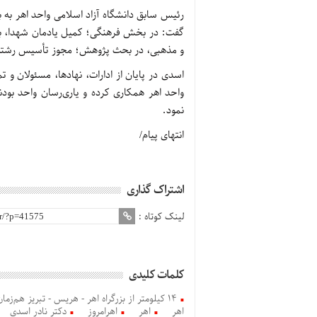
رئیس سابق دانشگاه آزاد اسلامی واحد اهر به ب
گفت: در بخش فرهنگی؛ کمیل یادمان شهدا، برگ
و مذهبی، در بحث پژوهش؛ مجوز تأسیس رشته وا
اسدی در پایان از ادارات، نهادها، مسئولان و
واحد اهر همکاری کرده و یاری‌رسان واحد بود
نمود.
انتهای پیام/
اشتراک گذاری
لینک کوتاه :
کلمات کلیدی
14 کیلومتر از بزرگراه اهر - هریس - تبریز هم‌زمان با دهه فجر افتتاح می‌شود
اهر
اهر
اهرامروز
دکتر نادر اسدی