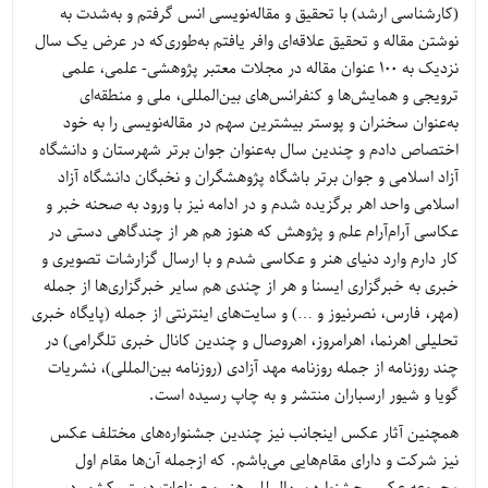
(کارشناسی ارشد) با تحقیق و مقاله‌نویسی انس گرفتم و به‌شدت به
نوشتن مقاله و تحقیق علاقه‌ای وافر یافتم به‌طوری‌که در عرض یک سال
نزدیک به 100 عنوان مقاله در مجلات معتبر پژوهشی- علمی، علمی
ترویجی و همایش‌ها و کنفرانس‌های بین‌المللی، ملی و منطقه‌ای
به‌عنوان سخنران و پوستر بیشترین سهم در مقاله‌نویسی را به خود
اختصاص دادم و چندین سال به‌عنوان جوان برتر شهرستان و دانشگاه
آزاد اسلامی و جوان برتر باشگاه پژوهشگران و نخبگان دانشگاه آزاد
اسلامی واحد اهر برگزیده شدم و در ادامه نیز با ورود به صحنه خبر و
عکاسی آرام‌آرام علم و پژوهش که هنوز هم هر از چندگاهی دستی در
کار دارم وارد دنیای هنر و عکاسی شدم و با ارسال گزارشات تصویری و
خبری به خبرگزاری ایسنا و هر از چندی هم سایر خبرگزاری‌ها از جمله
(مهر، فارس، نصرنیوز و …) و سایت‌های اینترنتی از جمله (پایگاه خبری
تحلیلی اهرنما، اهرامروز، اهروصال و چندین کانال خبری تلگرامی) در
چند روزنامه از جمله روزنامه مهد آزادی (روزنامه بین‌المللی)، نشریات
گویا و شیور ارسباران منتشر و به چاپ رسیده است.
همچنین آثار عکس اینجانب نیز چندین جشنواره‌های مختلف عکس
نیز شرکت و دارای مقام‌هایی می‌باشم. که ازجمله آن‌ها مقام اول