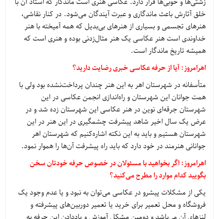
زشتی‌ها و خوبی‌ها قرار دارد. عکاسی هنری است ماندگار که استاد آن با
خلق آثارش باعث ماندگاری و عبرت آیندگان می‌شود. در کنار نقاشی،
هنرهای تجسمی و بسیاری از هنرهای بی‌بدیل که همه آمیخته با هنر
خداوندی است هنر عکاسی یک هنر مثال‌زدنی بوده و هنری است که
همیشه تاریخ ماندگار است.
اهرامروز: آیا از حرفه عکاسی خبری رضایت دارید؟
متأسفانه در شهرستان اهر به این هنر چندان پرداخت‌نشده بود ولی با
همت جوانان این شهرستان و راه‌اندازی انجمن عکاسی در این
شهرستان جرقه‌ای نوین در هنر عکاسی این شهرستان زده شد و در
عرض یک سال اخیر شاهد پیشرفت چشمگیری در این هنر در این
شهرستان هستیم و باید به این نکته اشاره‌کنیم که شهرستان اهر
جوانانی هنرمند در خود دارد که باید راه پیشرفت آن‌ها را هموار نمود.
اهرامروز: اگر بخواهید با مسئولان در خصوص حرفه خودتان سخن
بگویید کدام موارد را مطرح می‌کنید؟
یکی از مشکلات پیشرو در عکاسی می‌توان به نبود و یا عدم وجود یک
فروشگاه و محل تعمیر برای خرید یا تعمیر دوربین‌های پیشرفته و
لنزهای آن می‌باشد و دومین مشکل آموزش و یاددادن این حرفه به