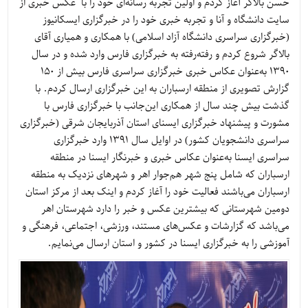
حسن بالاگر آغاز کردم و اولین تجربه رسانه‌ای خود را با عکس خبری از
سایت دانشگاه و آنا و تجربه خبری خود را در خبرگزاری ایسکانیوز
(خبرگزاری سراسری دانشگاه آزاد اسلامی) با همکاری و همیاری آقای
بالاگر شروع کردم و رفته‌رفته به خبرگزاری فارس وارد شده و در سال
1390 به‌عنوان عکاس خبری خبرگزاری سراسری فارس بیش از 150
گزارش تصویری از منطقه ارسباران به این خبرگزاری ارسال کردم. با
گذشت بیش چند سال از همکاری این‌جانب با خبرگزاری فارس با
مشورت و پیشنهاد خبرگزاری ایسنای استان آذربایجان شرقی (خبرگزاری
سراسری دانشجویان کشور) در اوایل سال 1391 وارد خبرگزاری
سراسری ایسنا به‌عنوان عکاس خبری و خبرنگار ایسنا در منطقه
ارسباران که شامل پنج شهر هم‌جوار اهر و شهرهای نزدیک به منطقه
ارسباران می‌باشند فعالیت خود را آغاز کردم و اینک بعد از مرکز استان
دومین شهرستانی که بیشترین عکس و خبر را دارد شهرستان اهر
می‌باشد که گزارشات و عکس‌های مستند، ورزشی، اجتماعی، فرهنگی و
آموزشی را به خبرگزاری ایسنا در کشور و استان ارسال می‌نمایم.