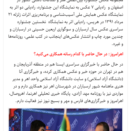
مجموعه عکس جشنواره بین‌المللی هنر و صناعات دستی کشور در
اصفهان و راه‌یابی 7 عکس به نمایشگاه این جشنواره، راه‌یابی دو اثر به
نمایشگاه عکس همایش ملی آسیب‌شناسی و برنامه‌ریزی اثرات زلزله ۲۱
مرداد ۱۳۹۱ در هریس، راه‌یابی اثر به نمایشگاه نخستین جشنواره
سراسری عکس سال ارسباران و سوگواری اربعین حسینی در ارسباران و
چندین مورد چاپ و انتشار عکس‌های اینجانب در کتب علمی، روزنامه‌ها
و غیره.
اهرامروز: در حال حاضر با کدام رسانه همکاری می‌کنید؟
در حال حاضر با خبرگزاری سراسری ایسنا هم در منطقه آذربایجان و
هم در تهران در حوزه خبر و عکس همکاری کرده، و خبرگزاری آنا
(دانشگاه آزاد اسلامی) و سایت دانشگاه آزاد اسلامی واحد اهر و مدیر
هنری ماهنامه شیور ارسباران در شهرستان اهر نیز همکاری دارم و در
مواردی نیز با روزنامه مهد آزادی، پایگاه خبری تحلیلی اهرنما، اهروصال،
اهرامروز و خبرگزاری‌های فارس و مهر و بسیج نیوز نیز فعالیت دارم.