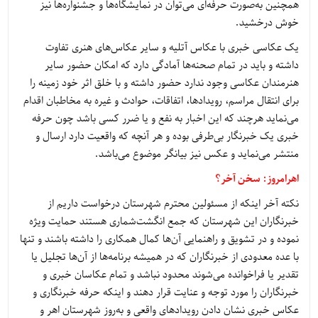
همچنین به‌صورت حرفه‌ای می‌توان در نمایشگاه‌ها و جشنواره‌ها نیز
خوش درخشید.
یک عکاسی خبری با عکاس آتلیه و سایر عکاس‌های هنری تفاوت
داشته و باید در تمام صحنه‌ها آمادگی دارد که امکان حضور سایر
هنرمندان عکاسی وجود ندارد حضور داشته و با خلق اثر خود زمینه را
برای انتقال مراسم، رویدادها، اتفاقات، حوادث و غیره به مخاطبان اقدام
می‌نماید هرچند که این اخبار به نفع و یا ضرر کسی باشد چون حرفه
خبری یک خبرنگار بی‌طرفی بوده و هر آنچه که واقعیت دارد ارسال و
منتشر می‌نماید و عکس نیز بیانگر موضوع می‌باشد.
اهرامروز: سخن آخر؟
نکته آخر اینکه از مسئولین محترم شهرستان درخواست داریم از
خبرنگاران این شهرستان که جمع انگشت‌شماری هستند حمایت ویژه
نموده و در تشویق و راهنمایی آن‌ها کمال همکاری را داشته باشند و تنها
با عده معدودی از خبرنگاران که در همیشه برنامه‌ها از آن‌ها تجلیل یا
تقدیر یا فراخوانده می‌شوند محدود نباشد و تمام عکاسان خبری و
خبرنگاران را مورد توجه و عنایت قرار دهند و اینکه حرفه خبرنگاری و
عکاس خبری نشان دادن رویدادهای واقعی و به‌روز شهرستان اهر و