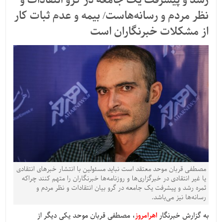
رشد و پیشرفت یک جامعه در گرو انتقادات و
نظر مردم و رسانه‌هاست/ بیمه و عدم ثبات کار
از مشکلات خبرنگاران است
مصطفی قربان موحد معتقد است نباید مسئولین با انتشار خبرهای انتقادی
یا غیر انتقادی در خبرگزاری‌ها و روزنامه‌ها خبرنگاران را متهم کنند چراکه
ثمره رشد و پیشرفت یک جامعه در گرو بیان انتقادات و نظر مردم و
رسانه‌ها نیز می‌باشد.
به گزارش خبرنگار
اهرامروز
، مصطفی قربان موحد یکی دیگر از