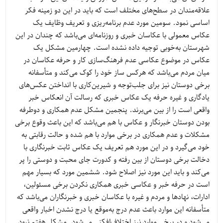
علاقه‌مندان در سطح‌های مختلف است که باید در این دو زمینه فکر
اساسی نمود. سومین مورد عدم برنامه‌ریزی و تعریف وظایف یک
عکاس معمولی با عکاسان خبری و روزنامه‌ای می‌باشد که چندان در این
شهرستان به‌خوبی توجیه داده نشده است. چهارمین مشکل یک
عکاس در موضوع عکاسی عدم فرهنگ‌سازی کار و حرفه عکاسان در
میان مردم می‌باشد که هرکس ساز خود را کوک می‌کند و متأسفانه
برخی دوستان نیز برای جلب‌توجه و شیرین‌کاری با انداختن عکس‌های
یادگاری و غیره حرفه یک عکاس خبری که رسالت آن انعکاس خبر
واقعی است را از بین می‌برند. پنجمین مشکل عدم همکاری و دوطرفه
بودن دوستان خبرنگار و عکاس با هم می‌باشد که این باعث وقوع برخی
مشکلات و عدم همکاری در برخی موارد با هم شده و حالت رقابتی به
خود می‌گیرد و در این مورد هم تعریف یک عکاس ثابت خبرنگاری با
دخالت برخی دوستان از بین رفته و کدورت جای محبت و دوستی را پر
می‌کند و باید این مورد نیز اصلاح شود. ششمین مورد که بسیار مهم
است در حرفه خبر و عکاسی خبری همکاری نکردن برخی مسئولین،
ادارات، نهادها و مردم و غیره با عکاسان خبری و خبرنگاران می‌باشد که
متأسفانه این موارد باعث عدم درج به‌موقع یا درج نشدن اخبار واقعی
می‌شود و در برخی موارد نیز اختلاف‌افکنی می‌شود. مشکل هفتم نبود