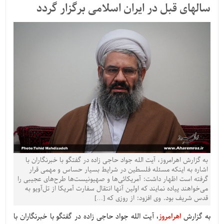
سالهای قبل در ایران اسلامی برگزار گردد
به گزارش اهرامروز، آیت الله جواد حاجی زاده در گفتگو با خبرنگاران با
اشاره به اینکه مسئله فلسطین در شرایط بسیار حساس و مهمی قرار
گرفته است اظهار داشت: آمریکائی‌ها و صهیونیست‌ها طرح‌های عجیبی را
می‌خواهند پیاده نمایند که اولین آنها انتقال سفارت آمریکا از تل‌آویو به
قدس شریف بود. وی افزود: از روزی که […]
به گزارش
اهرامروز
، آیت الله جواد حاجی زاده در گفتگو با خبرنگاران با