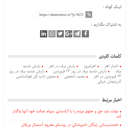
لینک کوتاه :
به اشتراک بگذارید :
کلمات کلیدی
اخبار اهر
اهرامروز
بارش برف در اهر
بارش شدید
برف
بارش شدید برف در روز 13 فروردین
بارش شدید برف در روز
13 فروردین در اهر
محمد اشجعی
معاون اداره کل هواشناسی
آذربایجان شرقی
اخبار مرتبط
دولت باید حق و حقوق مردم را با آزادسازی سهام عدالت خود آنها واگذار
کند
خدمت‌رسانی رایگان دامپزشکی در روستای محروم آستمال ورزقان