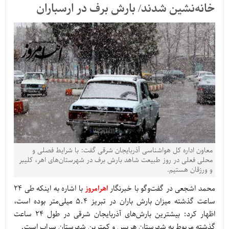
خانه‌نشین شدند/ بارش برف در ارسباران
معاون اداره کل هواشناسی آذربایجان شرقی گفت: با شرایط فصلی و
محلی فعلی در روز طبیعت شاهد بارش برف در شهرستان‌های اهر، کلیبر
و ورزقان هستیم.
محمد اشجعی در گفت‌وگو با خبرنگار
اهرامروز
با اشاره به اینکه طی 24
ساعت گذشته میزان بارش باران در تبریز 5.4 میلی‌متر بوده است،
اظهار کرد: بیشترین بارش‌های آذربایجان شرقی در طول 24 ساعت
گذشته مربوط به شهرستان هریس و کمترین شهرستان سراب است.