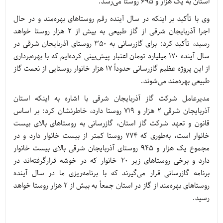
استان به یک هزار و 695 روستا می‌رسد.
وی با تأکید بر اینکه در سال آینده رقم روستاهای بهره‌مند و در حال
اجرا آذربایجان شرقی از گاز طبیعی به بیش از 2 هزار روستا خواهد
رسید، تأکید کرد: برای گازرسانی به 350 روستای آذربایجان شرقی در
سال آینده 170 میلیارد تومان اعتبار پیش‌بینی کرده‌ایم که با بهره‌برداری
از این پروژه عظیم گازرسانی حدوداً 17 هزار خانوار روستایی از نعمت گاز
طبیعی بهره‌مند می‌شوند.
مدیرعامل شرکت گاز آذربایجان شرقی با اشاره به اینکه استان
آذربایجان شرقی 2 هزار و 719 روستا دارد، خاطرنشان کرد: بر اساس
قانون و تعهد شرکت گاز استان، گازرسانی به روستاهای بالای بیست
خانوار است، به‌طوری که 774 روستا کمتر از بیست خانوار دارد و در
مجموع یک هزار و 945 روستای آذربایجان شرقی بالای بیست خانوار
دارد و برخی روستاهای زیر 20 خانوار که‌ در خوشه قرارگرفته‌اند در
برنامه گازرسانی قرار می‌گیرند که با برنامه‌ریزی ما در سال آینده
روستاهای بهره‌مند از گاز در استان جمعاً به بیش از 2 هزار روستا خواهد
رسید.