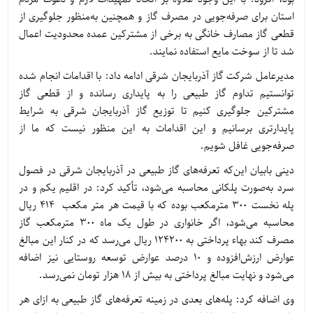
استان برای صرفه‌جویی در مصرف گاز و همچنین به‌منظور جلوگیری از
قطعی گاز مصارف خانگی به برخی از مشترکین عمده محدودیت اعمال
شد تا از سوخت مایع استفاده نمایند.
مدیرعامل شرکت گاز آذربایجان شرقی ادامه داد: با اقدامات انجام شده
توانستیم تداوم گاز طبیعی را به پایداری رسانده و از قطعی گاز
مشترکین جلوگیری کنیم تا توزیع گاز آذربایجان شرقی به شرایط
پایدارتری برسانیم و این اقدامات به این منظور نیست که ما از
صرفه‌جویی غافل شویم.
دینی بابیان این‌که تعرفه‌های گاز طبیعی در آذربایجان شرقی در فصول
سرد به‌صورت پلکانی محاسبه می‌شود، تأکید کرد: در اقلیم یکم و در
پله نخست 300 مترمکعب بوده که با قیمت هر متر مکعب 414 ریال
محاسبه می‌شود، اگر خانواری در طول یک ماه 300 مترمکعب گاز
مصرف کند بهاء پرداختی به 124200 ریال می‌رسد که در کنار این مبالغ
عوارض ارزش‌افزوده و 10 درصد عوارض توسعه روستایی نیز اضافه
می‌شود و نهایت مبالغ پرداختی به بیش از 18 هزار تومان نمی‌رسد.
وی اضافه کرد: پله‌های بعدی در زمینه تعرفه‌های گاز طبیعی به ازای هر