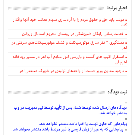
اخبار مرتبط
دولت باید حق و حقوق مردم را با آزادسازی سهام عدالت خود آنها واگذار
کند
خدمت‌رسانی رایگان دامپزشکی در روستای محروم آستمال ورزقان
دستگيری ۲ نفر سارق موتورسیکلت و کشف موتورسیکلت‌های سرقتی در
اهر
استقرار اکیپ های گشت و بازرسی امور منابع آب اهر در مسیر رودخانه
اهرچای
بازدید معاون وزیر صمت از واحدهای تولیدی در شهرک صنعتی اهر
ثبت دیدگاه
دیدگاه‌های
ارسال
شده
توسط شما، پس از
تأیید
توسط تیم مدیریت در وب
منتشر خواهد شد.
پیام‌هایی
که حاوی تهمت یا افترا باشد منتشر نخواهد شد.
پیام‌هایی
که به غیر از زبان فارسی یا غیر مرتبط باشد منتشر نخواهد شد.