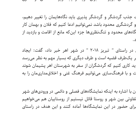
حث جذب گردشگر و گردشگر پذیری باید نگاه‌هایمان را تغییر دهیم،
 گردشگری محدود باشد نمی‌توانیم ادعا کنیم که فلان و بهمان کار
اه‌های محدود و تنگ‌نظری‌ها جزء این‌که مانع از اقامت و بازدید از
د.
اسدی همچنین از تعیین محورهای گردشگری در راستای ” تبریز 2018 ” در شهر اهر خبر داد، گفت: ایجاد
ر یک‌طرف قضیه است و طرف دیگری که بسیار مهم به نظر می‌رسد
اید کاری کنیم که گردشگران از سفر به شهرستان اهر پشیمان شوند
 با فرهنگ‌سازی می‌توانیم فرهنگ غنی و اخلاق‌مداری‌مان را به
ریز 2018 ” در اهر در پایان با اشاره به اینکه نمایشگاه‌های فصلی و دائمی در ورودی‌های شهر
تفاوتی بین شهر و روستا قائل نیستیم از روستاییان هم می‌خواهیم
رای حضور در این نمایشگاه‌ها آماده کنند و این هدف در راستای