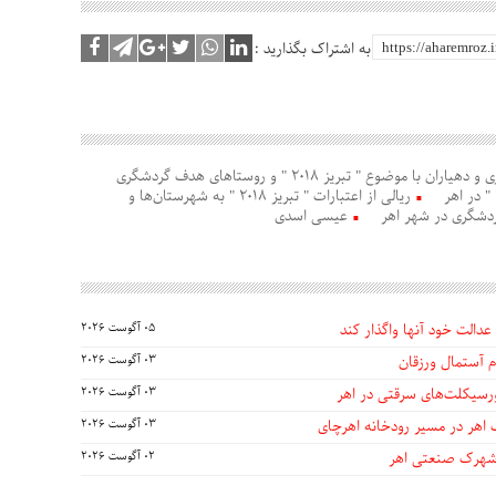
به اشتراک بگذارید :
جلسه مشترک میراث فرهنگی، بخشداری و دهیاران با موضوع " تبریز 2018 " و روستاهای هدف گردشگری
ریالی از اعتبارات " تبریز 2018 " به شهرستان‌ها و
دشگری در شهر اهر
عیسی اسدی
عدالت خود آنها واگذار کند
05 آگوست 2026
 آستمال ورزقان
03 آگوست 2026
03 آگوست 2026
 اهر در مسیر رودخانه اهرچای
03 آگوست 2026
 شهرک صنعتی اهر
02 آگوست 2026