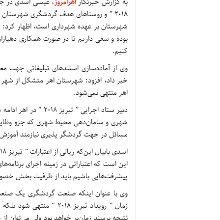
به گزارش خبرنگار
اهرامروز
، عیسی اسدی در جل
شهرستان بر عهده شهرداری است، اظهار کرد: ش
بوده و سعی داریم تا در صورت همکاری دهیارا
کنیم.
وی از آماده‌سازی استندهای تبلیغاتی جهت 
اهر منتهی نمی‌شود.
دبیر ستاد اجرایی ” تب
شهری و سامان‌دهی محیط شهری که جزو وظایف ذ
مسائل در جهت گردشگر پذیری نیازمند آموزش
پیشرفت‌هایی باشیم باید از ظرفیت بخش خصوصی
وی با عنوان اینکه صنعت گردشگری یک صنعت پ
زمان ” رویداد تبریز 2018