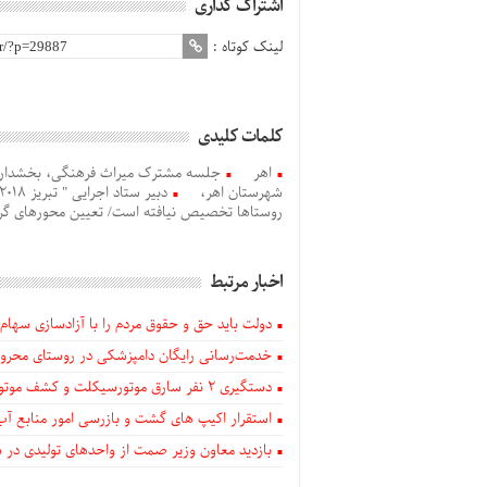
اشتراک گذاری
لینک کوتاه :
کلمات کلیدی
اهر
شهرستان اهر،
دبیر ستاد اجرایی " تبریز 2018 " در اهر
روستاها تخصیص نیافته است/ تعیین محورهای گر
اخبار مرتبط
دولت باید حق و حقوق مردم را با آزادسازی سهام 
خدمت‌رسانی رایگان دامپزشکی در روستای محروم
دستگيری ۲ نفر سارق موتورسیکلت و کشف موتورسیکلت‌های سرقتی در اهر
استقرار اکیپ های گشت و بازرسی امور منابع آب
بازدید معاون وزیر صمت از واحدهای تولیدی در