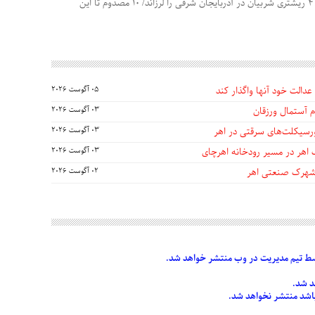
زلزله 4.9 ریشتری شربیان در آذربایجان شرقی را لرزاند/ 10 مصدوم تا این
عدالت خود آنها واگذار کند
05 آگوست 2026
 آستمال ورزقان
03 آگوست 2026
03 آگوست 2026
 اهر در مسیر رودخانه اهرچای
03 آگوست 2026
 شهرک صنعتی اهر
02 آگوست 2026
 تیم مدیریت در وب منتشر خواهد شد.
د شد.
 باشد منتشر نخواهد شد.