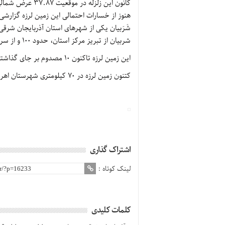
کانون این زلزله در موقعیت 37.87 عرض شمالی و 47.08 طول شرقی ثبت شده است.
هنوز از خسارات احتمالی این زمین لرزه گزارش
شَرَبیان یکی از شهرهای استان آذربایجان شرق
شربیان از تبریز مرکز استان، حدود ۱۰۰ و از سراب ۴۰ کیلومتر فاصله دارد.
این زمین لرزه تاکنون ١٠ مصدوم بر جای گذاشته که ۷ مصدوم به صورت سرپایی درمان شدند.
کتنون زمین لرزه در 70 کیلومتری شهرستان اهر و در شهرستان سراب قرار دارد.
اشتراک گذاری
لینک کوتاه :
کلمات کلیدی