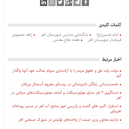
کلمات کلیدی
امام حسین(ع)
بازگشایی مدارس شهرستان اهر
زاهد محمودی
فرماندار شهرستان اهر
هفته دفاع مقدس
اخبار مرتبط
دولت باید حق و حقوق مردم را با آزادسازی سهام عدالت خود آنها واگذار
کند
خدمت‌رسانی رایگان دامپزشکی در روستای محروم آستمال ورزقان
دستگيری ۲ نفر سارق موتورسیکلت و کشف موتورسیکلت‌های سرقتی در
اهر
استقرار اکیپ های گشت و بازرسی امور منابع آب اهر در مسیر رودخانه
اهرچای
بازدید معاون وزیر صمت از واحدهای تولیدی در شهرک صنعتی اهر