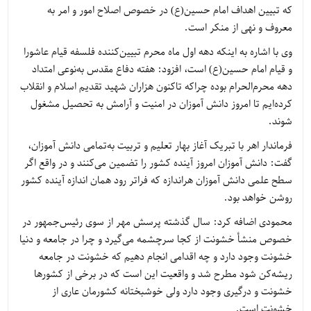
که تبیین اهداف امام حسین(ع) در خصوص اصلاح امور و امر به
معروف و نهی از منکر است.
وی با اشاره به اینکه دهه اول ماه محرم تبیین‌کننده فلسفه قیام عاشورا
و قیام امام حسین(ع) است، افزود: هفته دفاع مقدس به‌نوعی امتداد
دهه محرم‌الحرام بوده چراکه تاکنون هزاران شهید تقدیم اسلام و انقلاب
کرده‌ایم تا امروز دانش آموزان در امنیت و آرامش به تحصیل مشغول
شوند.
فرماندار اهر با تبریک آغاز بهار تعلیم و تربیت به‌تمامی دانش آموزان،
گفت: دانش آموزان امروز آینده کشور را تضمین می‌کنند و در واقع اگر
سطح علمی دانش آموزان هراندازه که فراتر رود همان اندازه آینده کشور
روشن خواهد بود.
محمودی اضافه کرد: سال گذشته پرسش مهر از سوی رئیس‌جمهور در
خصوص منشأ خشونت از کجا سرچشمه می‌گیرد و چرا در جامعه و دنیا
خشونت وجود دارد و چه اقدامی انجام دهیم که خشونت در جامعه
ریشه‌کن شود مطرح شد و واقعیت این است که در برخی از کشورها
خشونت و درگیری وجود دارد ولی خوشبختانه کشورمان عاری از
خشونت است.