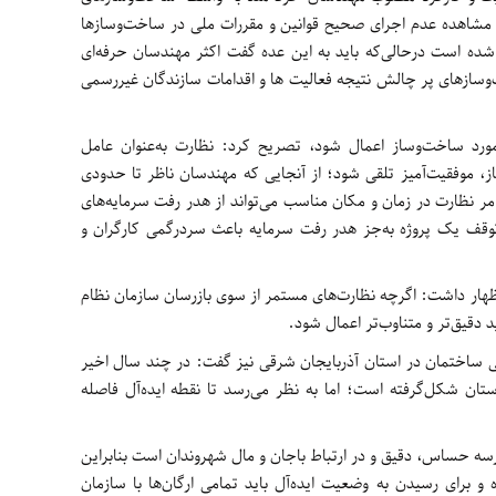
 مشاهده عدم اجرای صحیح قوانین و مقررات ملی در ساخت‌وسازها
ده است درحالی‌که باید به این عده گفت اکثر مهندسان حرفه‌ای
ت‌وسازهای پر چالش نتیجه فعالیت ها و اقدامات سازندگان غیررسمی
 مورد ساخت‌وساز اعمال شود، تصریح کرد: نظارت به‌عنوان عامل
، موفقیت‌آمیز تلقی شود؛ از آنجایی که مهندسان ناظر تا حدودی
 امر نظارت در زمان و مکان مناسب می‌تواند از هدر رفت سرمایه‌های
وقف یک پروژه به‌جز هدر رفت سرمایه باعث سردرگمی کارگران و
هار داشت: اگرچه نظارت‌های مستمر از سوی بازرسان سازمان نظام
 دقیق‌تر و متناوب‌تر اعمال شود.
ی ساختمان در استان آذربایجان شرقی نیز گفت: در چند سال اخیر
ان شکل‌گرفته است؛ اما به نظر می‌رسد تا نقطه ایده‌آل فاصله
سه حساس، دقیق و در ارتباط باجان و مال شهروندان است بنابراین
برای رسیدن به وضعیت ایده‌آل باید تمامی ارگان‌ها با سازمان