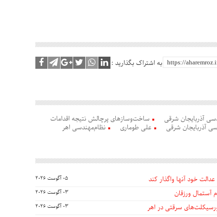
به اشتراک بگذارید :
سی آذربایجان شرقی
ساخت‌وسازهای پرچالش نتیجه اقدامات
سی آذربایجان شرقی
علی طوماری
نظام‌مهندسی اهر
عدالت خود آنها واگذار کند
05 آگوست 2026
 آستمال ورزقان
03 آگوست 2026
03 آگوست 2026