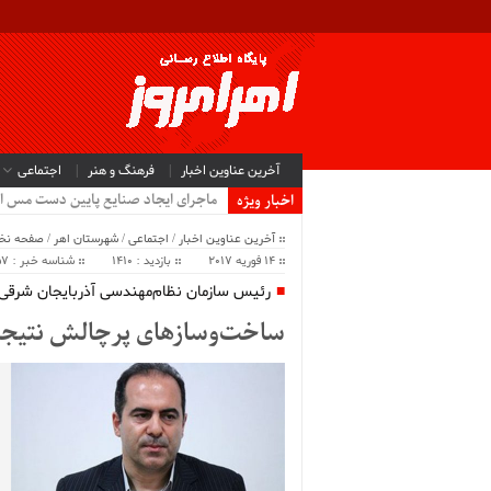
آخرین عناوین اخبار
فرهنگ و هنر
اجتماعی
ماجرای ایجاد صنایع پایین دست مس ا
اخبار ویژه
آخرین عناوین اخبار
/
اجتماعی
/
شهرستان اهر
/
صفحه ن
14 فوریه 2017
بازدید : 1410
شناسه خبر : 2857
رئیس سازمان نظام‌مهندسی آذربایجان شرقی
ساخت‌وسازهای پرچالش نتیجه 