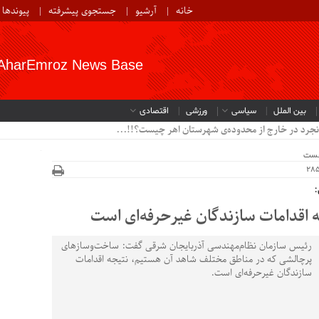
خانه
آرشیو
جستجوی پیشرفته
پیوندها
AharEmroz News Base
بین الملل
سیاسی
ورزشی
اقتصادی
نجرد در خارج از محدوده‌ی شهرستان اهر چیست؟!!...
خست
:
اقدامات سازندگان غیرحرفه‌ای است
رئیس سازمان نظام‌مهندسی آذربایجان شرقی گفت: ساخت‌وسازهای
پرچالشی که در مناطق مختلف شاهد آن هستیم، نتیجه اقدامات
سازندگان غیرحرفه‌ای است.