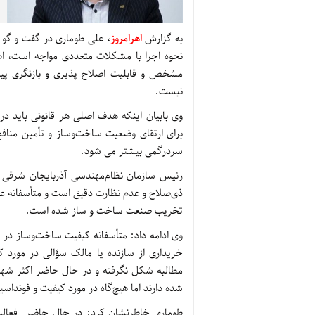
به گزارش
اهرامروز
، علی طوماری در گفت و گو ب
نحوه اجرا با مشکلات متعددی مواجه است، اظ
مشخص و قابلیت اصلاح پذیری و بازنگری پیدا
نیست.
وی بابیان اینکه هدف اصلی هر قانونی باید در
برای ارتقای وضعیت ساخت‌وساز و تأمین منافع
سردرگمی بیشتر می شود.
رئیس سازمان نظام‌مهندسی آذربایجان شرقی 
ذی‌صلاح و عدم نظارت دقیق است و متأسفانه ع
تخریب صنعت ساخت و ساز شده است.
وی ادامه داد: متأسفانه کیفیت ساخت‌وساز د
خریداری از سازنده یا مالک سؤالی در مورد ک
مطالبه شکل نگرفته و در حال حاضر اکثر شهرون
شده دارند اما هیچ‌گاه در مورد کیفیت و فوندا
طوماری خاطرنشان کرد: در حال حاضر فعالیت