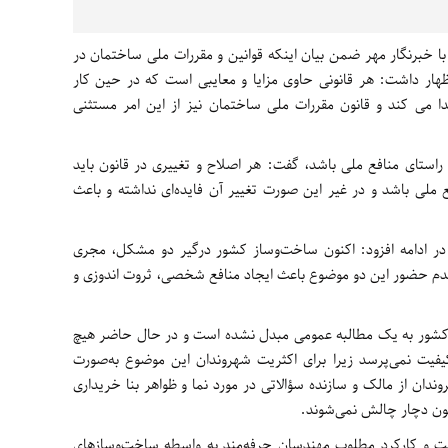
ا خبرنگار مهر ضمن بیان اینکه قوانین و مقررات ملی ساختمان در
هار داشت: هر قانونی حاوی مزایا و معایبی است که در حین کار
 می کند و قانون مقررات ملی ساختمان نیز از این امر مستثنی
 راستای منافع ملی باشد، گفت: هر اصلاح و تغییری در قانون باید
 ملی باشد و در غیر این صورت تغییر آن فایده‌ای نداشته و باعث
در ادامه افزود: اکنون ساخت‌وساز کشور درگیر دو مشکل، مجری
دم حضور این دو موضوع باعث ایجاد منافع شخصی، ثروت اندوزی و
ر کشور به یک مطالبه عمومی مبدل نشده است و در حال حاضر هیچ
یفیت نمی‌پرسد زیرا برای اکثریت شهروندان این موضوع به‌صورت
دان از مالک و سازنده سؤالاتی در مورد نما و ظواهر بنا خریداری
سیون دچار چالش نمی‌شوند.
 و کارکرد مطلوب مهندسان حرفه‌مند به واسطه ساخت‌وسازهای