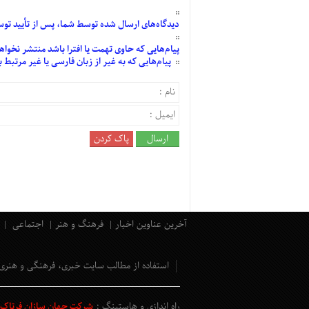
دیدگاه‌های
ارسال
شده
توسط شما، پس از
تأیید
توسط
پیام‌هایی
که حاوی تهمت یا افترا باشد منتشر نخواه
پیام‌هایی
که به غیر از زبان فارسی یا غیر مرتبط
آخرین عناوین اخبار
فرهنگ و هنر
اجتماعی
استفاده از مطالب سایت خبری، فرهنگی و هنری
راه اندازی و هاستینگ :
شرکت جهان سازان فرتاک و