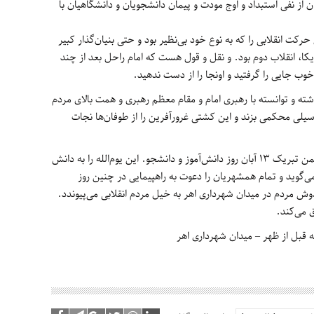
ی آمریکا در 13 آبان ماه‌نشان از نفی استبداد و اوج مودت و پیمان دانشجویان و دانشگاهیان با
کت انقلابی را که به نوع خود بی‌نظیر بود و حتی بنیان‌گذار کبیر
ا، انقلاب دوم بود. و نقل و قول هست که امام راحل بعد از چند
وب جایی را گرفتید و اونجا را از دست ندهید.
اشته و توانسته با رهبری امام و مقام معظم رهبری و همت بالای مردم
ی محکمی بزند و این کشتی غرورآفرین را از طوفان‌ها نجات
سازمان مدیریت و حمل و نقل شهرداری اهر ضمن تبریک 13 آبان روز دانش‌آموز و دانشجو. این یوم‌الله را به دانش
‌گوید و تمام همشهریان را دعوت به راهپیمایی در چنین روز
وش مردم در میدان شهرداری اهر به خیل مردم انقلابی می‌پیوندد.
ق می‌کند.