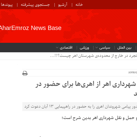
خانه
آرشیو
جستجوی پیشرفته
پیوندها
AharEmroz News Base
بین الملل
سیاسی
ورزشی
اقتصادی
نجرد در خارج از محدوده‌ی شهرستان اهر چیست؟!!...
هرداری اهر از اهری‌ها برای حضور در
شهروندان اهری را به حضور در راهپیمایی 13 آبان دعوت کرد
و حمل و نقل شهرداری اهر بدین شرح است؛