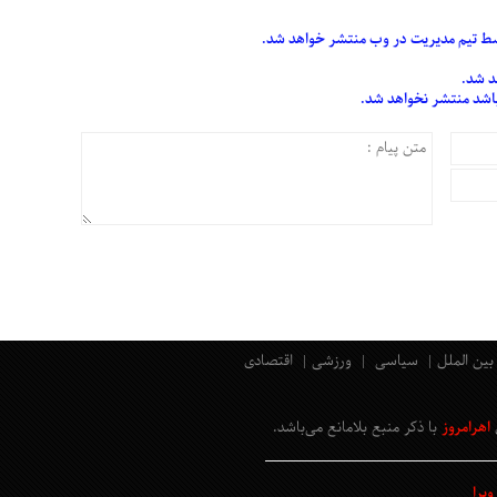
 تیم مدیریت در وب منتشر خواهد شد.
د شد.
 باشد منتشر نخواهد شد.
بین الملل
سیاسی
ورزشی
اقتصادی
اهرامروز
با ذکر منبع بلامانع
می‌باشد
.
یرا