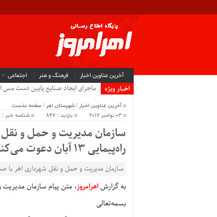
آخرین عناوین اخبار
فرهنگ و هنر
اجتماعی
ماجرای ایجاد صنایع پایین دست مس ا
اخبار ویژه
آخرین عناوین اخبار
/
شهرستان اهر
/
صفحه نخست
03 نوامبر 2017
بازدید : 847
شناسه خبر : 23421
سازمان مدیریت و حمل و نقل ش
راه‌پیمایی 13 آبان دعوت می‌کند
سازمان مدیریت و حمل و نقل شهرداری اهر با صدور پیامی 
به گزارش
اهرامروز
، متن پیام سازمان مدیریت 
بسمه‌تعالی