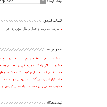
لینک کوتاه :
کلمات کلیدی
سازمان مدیریت و حمل و نقل شهرداری اهر
اخبار مرتبط
دولت باید حق و حقوق مردم را با آزادسازی سهام 
خدمت‌رسانی رایگان دامپزشکی در روستای محروم
دستگيری ۲ نفر سارق موتورسیکلت و کشف موتورسیکلت‌های سرقتی در اهر
استقرار اکیپ های گشت و بازرسی امور منابع آب
بازدید معاون وزیر صمت از واحدهای تولیدی در
ثبت دیدگاه