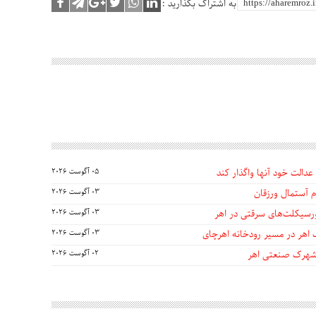
به اشتراک بگذارید :
عدالت خود آنها واگذار کند
05 آگوست 2026
 آستمال ورزقان
03 آگوست 2026
03 آگوست 2026
 اهر در مسیر رودخانه اهرچای
03 آگوست 2026
 شهرک صنعتی اهر
02 آگوست 2026