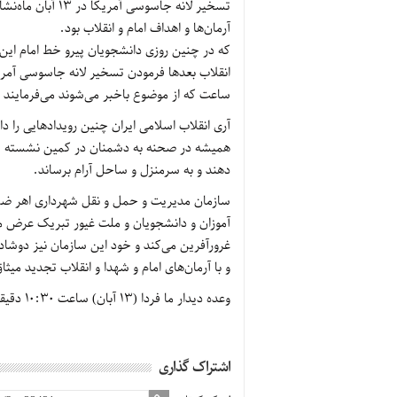
تسخیر لانه جاسوس
آرمان‌ها و اهداف امام و انقلاب بود.
که در چنین روزی دانشجویان پیرو خط امام این حر
انقلاب بعدها فرمودن تسخیر لانه جاسوسی آمریک
ساعت که از موضوع باخبر می‌شوند می‌فرمایند خ
آری انقلاب اسلامی ایران چنین رویدادهایی را د
همیشه در صحنه به دشمنان در کمین نشسته سیل
دهند و به سرمنزل و ساحل آرام برساند.
آموزان و دانشجویان و ملت غیور تبریک عرض می
غرورآفرین می‌کند و خود این سازمان نیز دوشاد
و با آرمان‌های امام و شهدا و انقلاب تجدید میثا
وعده دیدار ما فردا (13 آبان) ساعت 10:30 دقیقه قبل از ظهر – میدان شهرداری اهر
اشتراک گذاری