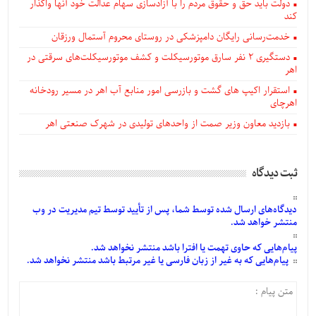
دولت باید حق و حقوق مردم را با آزادسازی سهام عدالت خود آنها واگذار
کند
خدمت‌رسانی رایگان دامپزشکی در روستای محروم آستمال ورزقان
دستگيری ۲ نفر سارق موتورسیکلت و کشف موتورسیکلت‌های سرقتی در
اهر
استقرار اکیپ های گشت و بازرسی امور منابع آب اهر در مسیر رودخانه
اهرچای
بازدید معاون وزیر صمت از واحدهای تولیدی در شهرک صنعتی اهر
ثبت دیدگاه
دیدگاه‌های
ارسال
شده
توسط شما، پس از
تأیید
توسط تیم مدیریت در وب
منتشر خواهد شد.
پیام‌هایی
که حاوی تهمت یا افترا باشد منتشر نخواهد شد.
پیام‌هایی
که به غیر از زبان فارسی یا غیر مرتبط باشد منتشر نخواهد شد.