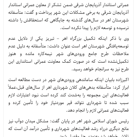
عمرانی استاندار آذربایجان شرقی ضمن تشکر از معاون عمرانی استاندار
آذربایجان شرقی به برخی مشکلات این شهر پرداخت و گفت: متأسفانه
شهرستان اهر در سال‌های گذشته به جایگاهی که استحقاقش را داشته
نرسیده و توسعه لازم را پیدا نکرده است.
وی با ذکر اینکه تکمیل بزرگراه اهر – تبریز یکی از دلایل عدم
توسعه‌یافتگی شهرستان اهر است عنوان داشت: متأسفانه به دلیل عدم
ملاحظات طرح جامع ورودی‌های شهر نیمه‌کاره مانده و هنوز
تکمیل‌نشده است که در صورت کمک معاونت عمرانی استانداری این
طرح نیز به سرانجام خواهد رسید.
اکبرزاده بابیان اینکه ساماندهی ورودی‌های شهر در دست مطالعه است
ابراز کرد: متأسفانه بدهی‌های کلان شهرداری اهر از سال‌های قبل،عملاً
فعالیت‌های این مجموعه را به‌شدت کند کرده است نبود اعتبارات لازم
سبب شده تا شهرداری نتواند قیر موردنیاز خود را تأمین کرده و
فعالیت‌های عمرانی لازم را انجام دهد.
رئیس شورای اسلامی شهر اهر در پایان گفت: مشکل میدان دوآب نیز
مانع دیگری درراه رشد فعالیت‌های شهرداری و تأمین درآمد آن است که
تلاش خواهد شد به‌زودی حل‌وفصل شود.