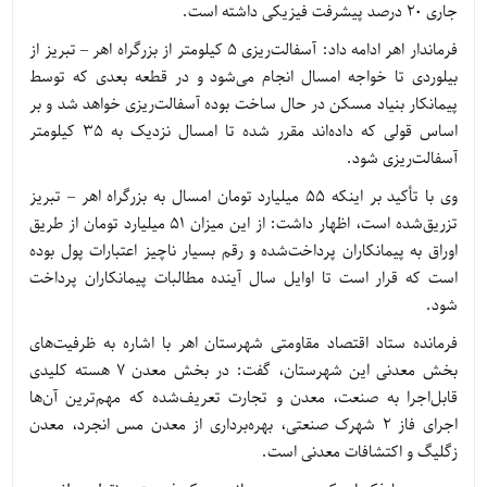
جاری ۲۰ درصد پیشرفت فیزیکی داشته است.
فرماندار اهر ادامه داد: آسفالت‌ریزی ۵ کیلومتر از بزرگراه اهر – تبریز از
بیلوردی تا خواجه امسال انجام می‌شود و در قطعه بعدی که توسط
پیمانکار بنیاد مسکن در حال ساخت بوده آسفالت‌ریزی خواهد شد و بر
اساس قولی که داده‌اند مقرر شده تا امسال نزدیک به ۳۵ کیلومتر
آسفالت‌ریزی شود.
وی با تأکید بر اینکه 55 میلیارد تومان امسال به بزرگراه اهر – تبریز
تزریق‌شده است، اظهار داشت: از این میزان ۵۱ میلیارد تومان از طریق
اوراق به پیمانکاران پرداخت‌شده و رقم بسیار ناچیز اعتبارات پول بوده
است که قرار است تا اوایل سال آینده مطالبات پیمانکاران پرداخت
شود.
فرمانده ستاد اقتصاد مقاومتی شهرستان اهر با اشاره به ظرفیت‌های
بخش معدنی این شهرستان، گفت: در بخش معدن ۷ هسته کلیدی
قابل‌اجرا به صنعت، معدن و تجارت تعریف‌شده که مهم‌ترین آن‌ها
اجرای فاز ۲ شهرک صنعتی، بهره‌برداری از معدن مس انجرد، معدن
زگلیگ و اکتشافات معدنی است.