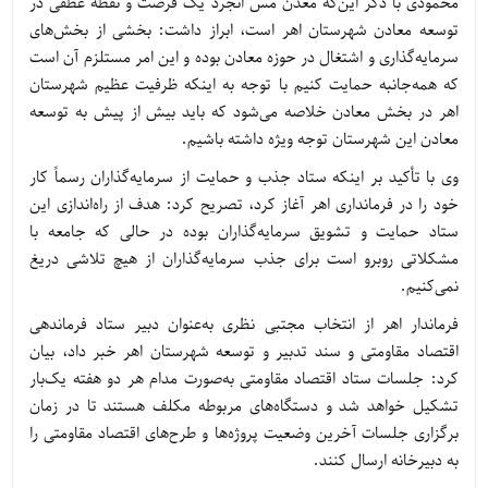
محمودی با ذکر این‌که معدن مس انجرد یک فرصت و نقطه عطفی در
توسعه معادن شهرستان اهر است، ابراز داشت: بخشی از بخش‌های
سرمایه‌گذاری و اشتغال در حوزه معادن بوده و این امر مستلزم آن است
که همه‌جانبه حمایت کنیم با توجه به اینکه ظرفیت عظیم شهرستان
اهر در بخش معادن خلاصه می‌شود که باید بیش از پیش به توسعه
معادن این شهرستان توجه ویژه داشته باشیم.
وی با تأکید بر اینکه ستاد جذب و حمایت از سرمایه‌گذاران رسماً کار
خود را در فرمانداری اهر آغاز کرد، تصریح کرد: هدف از راه‌اندازی این
ستاد حمایت و تشویق سرمایه‌گذاران بوده در حالی که جامعه با
مشکلاتی روبرو است برای جذب سرمایه‌گذاران از هیچ تلاشی دریغ
نمی‌کنیم.
فرماندار اهر از انتخاب مجتبی نظری به‌عنوان دبیر ستاد فرماندهی
اقتصاد مقاومتی و سند تدبیر و توسعه شهرستان اهر خبر داد، بیان
کرد: جلسات ستاد اقتصاد مقاومتی به‌صورت مدام هر دو هفته یک‌بار
تشکیل خواهد شد و دستگاه‌های مربوطه مکلف هستند تا در زمان
برگزاری جلسات آخرین وضعیت پروژه‌ها و طرح‌های اقتصاد مقاومتی را
به دبیرخانه ارسال کنند.