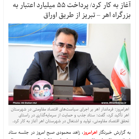
آغاز به کار کرد/ پرداخت 55 میلیارد اعتبار به
بزرگراه اهر – تبریز از طریق اوراق
اهرامروز: فرماندار اهر بر اجرای سیاست‌های اقتصاد مقاومتی در شهرستان
اهر تأکید کرد، گفت: ستاد جذب و حمایت از سرمایه‌گذاری در راستای
تحقق اقتصاد مقاومتی، تولید و اشتغال در شهرستان اهر آغاز به کار کرد.
به گزارش خبرنگار
اهرامروز
، زاهد محمودی صبح امروز در جلسه ستاد