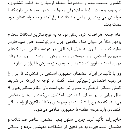
کشوری مستعد بوده و مخصوصاً منطقه ارسباران به قطب کشاورزی،
دام‌پروری و معادن آذربایجان‌شرقی معروف است و انسان‌هایی دارد که با
خواستن می‌توانند بر تمامی مشکلات فارغ آمده و به خواسته‌های خود
دست یابند.
امام جمعه اهر اضافه کرد: زمانی بود که به کوچک‌ترین امکانات محتاج
بودیم مثلاً در دوران دفاع مقدس ایران نمی‌توانست حتی سیم‌خاردار
تولید کند اما اکنون به حول قوه الهی در عرصه نظامی، موشک‌های
جمهوری اسلامی برای دوستان مایه آرامش و امنیت و برای دشمنان
تهدید است به‌طوری که دشمنان چاره‌ای جزء سازش با ایران را ندارند.
وی با تأکید بر این‌که دشمنان جمهوری اسلامی در تلاش‌اند تا ایران را
در زمینه اقتصادی زمین‌گیر کنند، گفت: با توجه به این‌که در شرایط
کنونی مسائل فرهنگی و معنوی نیز مهم است ولی مقام معظم رهبری 9
سال پیاپی را بر مبنای اقتصادی نام‌گذاری می‌کنند و ایشان به‌خوبی
می‌دانند که دشمن با شکست در جبهه‌های مختلف اکنون از راه مسائل
اقتصادی وارد عرصه مقابله با جمهوری اسلامی می‌شود.
حاجی‌زاده تأکید کرد: جریان ستون پنجم دشمن، عناصر ضدانقلاب و
دشمنان قسم‌خورده به هر نحوی از مشکلات معیشتی مردم و مسائل