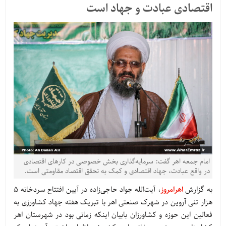
اقتصادی عبادت و جهاد است
امام جمعه اهر گفت: سرمایه‌گذاری بخش خصوصی در کارهای اقتصادی
در واقع عبادت، جهاد اقتصادی و کمک به تحقق اقتصاد مقاومتی است.
به گزارش
اهرامروز
، آیت‌الله جواد حاجی‌زاده در آیین افتتاح سردخانه 5
هزار تنی آروین در شهرک صنعتی اهر با تبریک هفته جهاد کشاورزی به
فعالین این حوزه و کشاورزان بابیان اینکه زمانی بود در شهرستان اهر