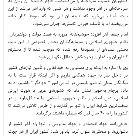
کشاورزان حسرت سردخانه را می‌کشیدند، اظهار داشت: آن زمان که
سردخانه‌ای در اهر وجود نداشت و هر کسی که وارد اهر می‌شد از این
بابت تأسف می‌خورد که نتیجه آن این بود که میوه‌ها کنار جاده
می‌ریختند اما با تأسف خوردن کاستی‌ها جبران نمی‌شود.
امام جمعه اهر افزود: خوشبختانه امروزه به همت دولت و دولتمردان،
نظام جمهوری اسلامی و سرمایه‌گذاران بخش خصوصی از این بابت
بخشی عمده‌ای از کمبودها رفع شده که موجب شده تا از دسترنج
کشاورزان و باغداران زحمت‌کش حداقل نگهداری شود.
وی با اشاره به اینکه برای دستیابی به خودکفایی و تأمین نیازهای کشور
در داخل نیاز به جهاد همگانی داریم و اگر اینکه قرار است تا به
بیگانگان متکی نباشیم بایستی در تمامی امور ” جهادگر ” باشیم، ادامه
داد: برجام به‌خوبی نشان داد که کشورهای غربی با هویت ایرانی
اسلامی، دین اسلام و نظام جمهوری اسلامی ما مشکل‌دارند و در
سخت‌ترین شرایط ایران را تنها می‌گذارند و از طرفی تلاش می‌کنند تا
کشور ما را به 40 سال قبل که سیطره داشتند برگردانند.
حاجی‌زاده، جهاد اقتصادی و جهاد مدیریتی را تنها راه گذر کشور از
دشواری‌ها و سختی‌ها عنوان کرد، یادآور شد: کشور ایران از هر جهت