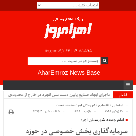
August 06,2026 |
۱۴۰۵/۰۵/۱۵
AharEmroz News Base
ماجرای ایجاد صنایع پایین دست مس انجرد در خارج از محدوده‌ی
اخبار
ویژه
شهرستان اهر چیست؟!!...
اجتماعی
/
اقتصادی
/
شهرستان اهر
/
صفحه نخست
20 ژوئن 2018
بازدید : 1498
شناسه خبر : 43663
امام جمعه شهرستان اهر:
سرمایه‌گذاری بخش خصوصی در حوزه