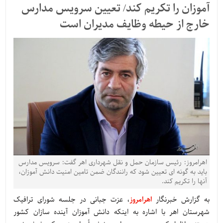
آموزان را تکریم کند/ تعیین سرویس مدارس
خارج از حیطه وظایف مدیران است
اهرامروز: رئیس سازمان حمل و نقل شهرداری اهر گفت: سرویس مدارس
باید به گونه ای تعیین شود که رانندگان ضمن تامین امنیت دانش آموزان،
آنها را تکریم کند.
به گزارش خبرنگار
اهرامروز
، عزت جبانی در جلسه شورای ترافیک
شهرستان اهر با اشاره به اینکه دانش آموزان آینده سازان کشور