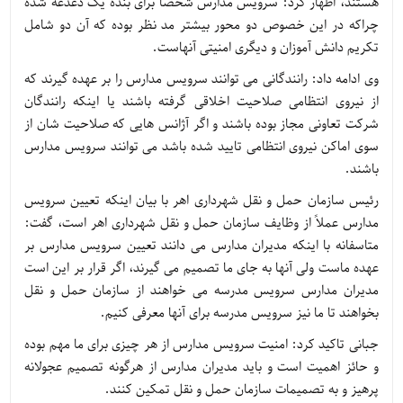
هستند، اظهار کرد: سرویس مدارس شخصاً برای بنده یک دغدغه شده
چراکه در این خصوص دو محور بیشتر مد نظر بوده که آن دو شامل
تکریم دانش آموزان و دیگری امنیتی آنهاست.
وی ادامه داد: رانندگانی می توانند سرویس مدارس را بر عهده گیرند که
از نیروی انتظامی صلاحیت اخلاقی گرفته باشند یا اینکه رانندگان
شرکت تعاونی مجاز بوده باشند و اگر آژانس هایی که صلاحیت شان از
سوی اماکن نیروی انتظامی تایید شده باشد می توانند سرویس مدارس
باشند.
رئیس سازمان حمل و نقل شهرداری اهر با بیان اینکه تعیین سرویس
مدارس عملاً از وظایف سازمان حمل و نقل شهرداری اهر است، گفت:
متاسفانه با اینکه مدیران مدارس می دانند تعیین سرویس مدارس بر
عهده ماست ولی آنها به جای ما تصمیم می گیرند، اگر قرار بر این است
مدیران مدارس سرویس مدرسه می خواهند از سازمان حمل و نقل
بخواهند تا ما نیز سرویس مدرسه برای آنها معرفی کنیم.
جبانی تاکید کرد: امنیت سرویس مدارس از هر چیزی برای ما مهم بوده
و حائز اهمیت است و باید مدیران مدارس از هرگونه تصمیم عجولانه
پرهیز و به تصمیمات سازمان حمل و نقل تمکین کنند.