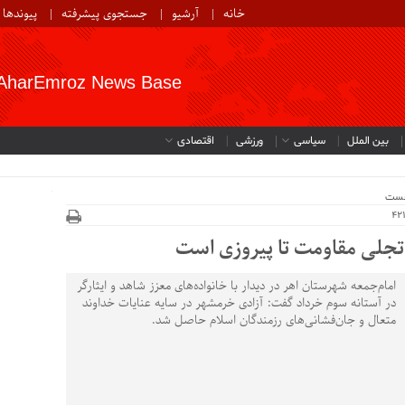
خانه
آرشیو
جستجوی پیشرفته
پیوندها
AharEmroz News Base
بین الملل
سیاسی
ورزشی
اقتصادی
خست
 تجلی مقاومت تا پیروزی است
امام‌جمعه شهرستان اهر در دیدار با خانواده‌های معزز شاهد و ایثارگر
در آستانه سوم خرداد گفت: آزادی خرمشهر در سایه عنایات خداوند
متعال و جان‌فشانی‌های رزمندگان اسلام حاصل شد.