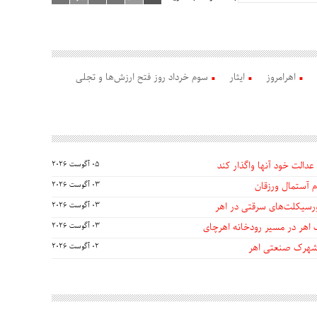
اهرامروز
ایثار
سوم خرداد روز فتح ارزش‌ها و تجلی
عدالت خود آنها واگذار کند
05 آگوست 2026
 آستمال ورزقان
03 آگوست 2026
03 آگوست 2026
 اهر در مسیر رودخانه اهرچای
03 آگوست 2026
 شهرک صنعتی اهر
02 آگوست 2026