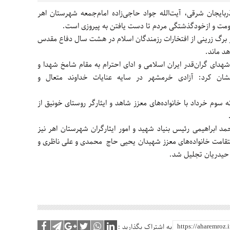
ذربایجان شرقی، آیت‌الله جواد حاجی‌زاده امام‌جمعه شهرستان اهر
اومت و ازخودگذشتگی مردم تا دست یافتن به پیروزی است.
برگ زرینی از افتخارات رزمندگان اسلام در هشت سال دفاع مقدس
د ماند.
 شهدای گران‌قدر ایران اسلامی و ادای احترام به مقام شامخ شهدا و
نشان کرد: آزادی خرمشهر در سایه عنایات خداوند متعال و
سوم خرداد با خانواده‌های معزز شاهد و ایثارگر روستای خونیق از
مد ابراهیمی رئیس بنیاد شهید و امور ایثارگران شهرستان اهر نیز
قامت خانواده‌های معزز شهیدان یحیی حاج­­ محمدی و علی ناظری و
حیدریان تجلیل شد.
به اشتراک بگذارید :