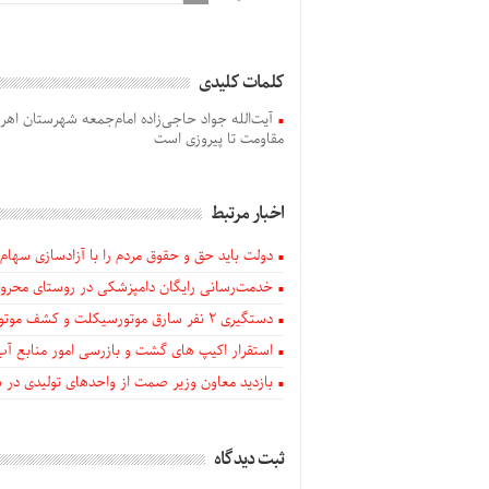
کلمات کلیدی
آیت‌الله جواد حاجی‌زاده امام‌جمعه شهرستان اهر
مقاومت تا پیروزی است
اخبار مرتبط
دولت باید حق و حقوق مردم را با آزادسازی سهام 
خدمت‌رسانی رایگان دامپزشکی در روستای محروم
دستگيری ۲ نفر سارق موتورسیکلت و کشف موتورسیکلت‌های سرقتی در اهر
استقرار اکیپ های گشت و بازرسی امور منابع آب
بازدید معاون وزیر صمت از واحدهای تولیدی در
ثبت دیدگاه