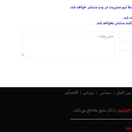
 تیم مدیریت در وب منتشر خواهد شد.
د شد.
 باشد منتشر نخواهد شد.
بین الملل
سیاسی
ورزشی
اقتصادی
اهرامروز
با ذکر منبع بلامانع
می‌باشد
.
یرا