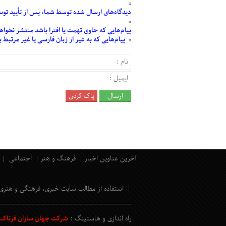
دیدگاه‌های
ارسال
شده
توسط شما، پس از
تأیید
توسط
پیام‌هایی
که حاوی تهمت یا افترا باشد منتشر نخواه
پیام‌هایی
که به غیر از زبان فارسی یا غیر مرتبط
آخرین عناوین اخبار
فرهنگ و هنر
اجتماعی
استفاده از مطالب سایت خبری، فرهنگی و هنری
راه اندازی و هاستینگ :
شرکت جهان سازان فرتاک و