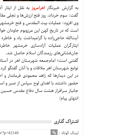
به گزارش خبرنگار
اهرامروز
به نقل از ایثار آ
گفت: سوم خرداد، روز فتح ارزش‌ها و تجلی مق
وی افزود: عملیات بیت المقدس و فتح خرمشهر 
است که در تاریخ کهن این مرزوبوم جاودان خواه
آیت‌الله حاجی‌زاده با گرامیداشت یاد و خاطره
ایثارگران عملیات آزادسازی خرمشهر خاطر
جان‌فشانی‌های رزمندگان اسلام حاصل شد.
گفتنی است؛ امام‌جمعه شهرستان اهر در آستانه 
توابع شهرستان اهر ملاقات و با آنان گفتگو کرد.
در این دیدارها که زاهد محمودی فرماندار و اح
حضور داشتند با اهدای لوح سپاس از صبر و است
جانباز سرافراز هشت سال دفاع مقدس حسین 
انتهای پیام/
اشتراک گذاری
لینک کوتاه :