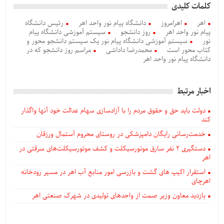
کلمات کلیدی
اهر
اهرامروز
دانشگاه پیام نور واحد اهر
رئیس دانشگاه
پیام نور واحد اهر
روز دانشجو
سیستم آموزشی دانشگاه پیام
نور
سیستم آموزشی دانشگاه پیام نور یک سیستم دانشجو محور و
کتاب محور است
محمدرضا داداشی
مراسم روز دانشجو که در
دانشگاه پیام نور واحد اهر
اخبار مرتبط
دولت باید حق و حقوق مردم را با آزادسازی سهام عدالت خود آنها واگذار
کند
خدمت‌رسانی رایگان دامپزشکی در روستای محروم آستمال ورزقان
دستگيری ۲ نفر سارق موتورسیکلت و کشف موتورسیکلت‌های سرقتی در
اهر
استقرار اکیپ های گشت و بازرسی امور منابع آب اهر در مسیر رودخانه
اهرچای
بازدید معاون وزیر صمت از واحدهای تولیدی در شهرک صنعتی اهر