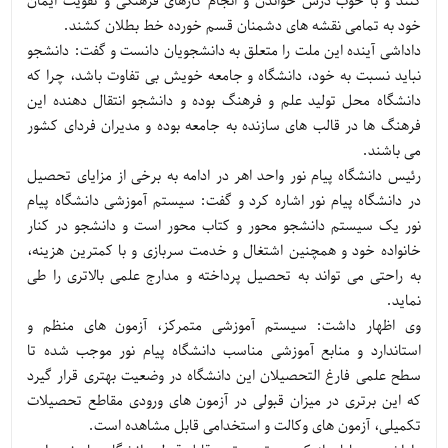
کنند و با خوب درس خواندن و انجام کارهای فرهنگی و تقویت ایمان
خود به تمامی نقشه های دشمنان قسم خورده خط بطلان کشند.
داداشی آینده این ملت را متعلق به دانشجویان دانست و گفت: دانشجو
نباید نسبت به خود، دانشگاه و جامعه خویش بی تفاوت باشد، چرا که
دانشگاه محل تولید علم و فرهنگ بوده و دانشجو انتقال دهنده این
فرهنگ ها در قالب های سازنده به جامعه بوده و مدیران فردای کشور
می باشند.
رئیس دانشگاه پیام نور واحد اهر در ادامه به برخی از مزایای تحصیل
در دانشگاه پیام نور اشاره کرد و گفت: سیستم آموزشی دانشگاه پیام
نور یک سیستم دانشجو محور و کتاب محور است و دانشجو در کنار
خانواده خود و همچنین اشتغال و خدمت سربازی و با کمترین هزینه،
به راحتی می تواند به تحصیل پرداخته و مدارج علمی بالاتری را طی
نماید.
وی اظهار داشت: سیستم آموزشی متمرکز، آزمون های منظم و
استاندارد و منابع آموزشی مناسب دانشگاه پیام نور موجب شده تا
سطح علمی فارغ التحصیلان این دانشگاه در وضعیت بهتری قرار گیرد
که این برتری در میزان قبولی در آزمون های ورودی مقاطع تحصیلات
تکمیلی، آزمون های وکالت و استخدامی قابل مشاهده است.