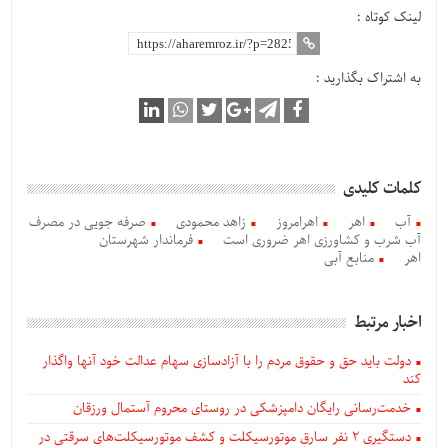
لینک کوتاه :
به اشتراک بگذارید :
کلمات کلیدی
آب
اهر
اهرامروز
زاهد محمودی
صرفه جویی در مصرف
آب شرب و کشاورزی اهر ضروری است
فرماندار شهرستان
اهر
منابع آبی
اخبار مرتبط
دولت باید حق و حقوق مردم را با آزادسازی سهام عدالت خود آنها واگذار
کند
خدمت‌رسانی رایگان دامپزشکی در روستای محروم آستمال ورزقان
دستگيری ۲ نفر سارق موتورسیکلت و کشف موتورسیکلت‌های سرقتی در