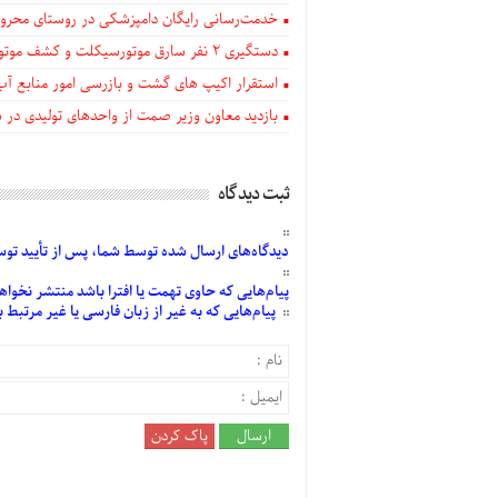
خدمت‌رسانی رایگان دامپزشکی در روستای محروم
دستگيری ۲ نفر سارق موتورسیکلت و کشف موتورسیکلت‌های سرقتی در اهر
استقرار اکیپ های گشت و بازرسی امور منابع آب
بازدید معاون وزیر صمت از واحدهای تولیدی در
ثبت دیدگاه
دیدگاه‌های
ارسال
شده
توسط شما، پس از
تأیید
توسط
پیام‌هایی
که حاوی تهمت یا افترا باشد منتشر نخواه
پیام‌هایی
که به غیر از زبان فارسی یا غیر مرتبط