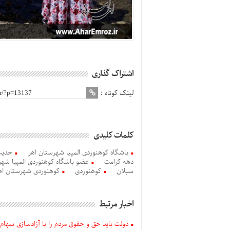
اشتراک گذاری
لینک کوتاه :
کلمات کلیدی
باشگاه کوهنوردی المپیا شهرستان اهر
حدیث
دهه کرامت
عضو باشگاه کوهنوردی المپیا شهر
سبلان
کوهنوردی
کوهنوردی شهرستان اه
اخبار مرتبط
دولت باید حق و حقوق مردم را با آزادسازی سهام 