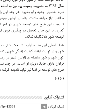
سال ۱۳۸۴ به تصویب رسیده بود نیز به 
طرح تفصیلی جدید رقم بخورد. هر چند این را 
ساله را نیاز خواهد داشت. بنابراین اولین موردی
تصویب این طرح های توسعه شهری در اهر ا
گذارد. با این حال تعجیل در پیگیری فوری ت
توسعه شهر بلاتکلیف نماند.
هدف اصلی این مقاله، ارایه شناخت کافی به م
شهر و در نهایت ارتقاء کیفیت زندگی شهری نه
کهن شهر و شهر منطقه ای (اولین شهر در ارسبار
قراداغ دارای جایگاه ویژه ای است. هر چند نسب
طرح های توسعه بر آنها نیز نباید نادیده گرفته 
(0) (0)
اشتراک گذاری
لینک کوتاه :