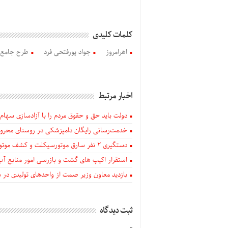
کلمات کلیدی
اهرامروز
جواد پورفتحی فرد
طرح جامع ا
اخبار مرتبط
دولت باید حق و حقوق مردم را با آزادسازی سهام 
خدمت‌رسانی رایگان دامپزشکی در روستای محروم
دستگيری ۲ نفر سارق موتورسیکلت و کشف موتورسیکلت‌های سرقتی در اهر
استقرار اکیپ های گشت و بازرسی امور منابع آب
بازدید معاون وزیر صمت از واحدهای تولیدی در
ثبت دیدگاه