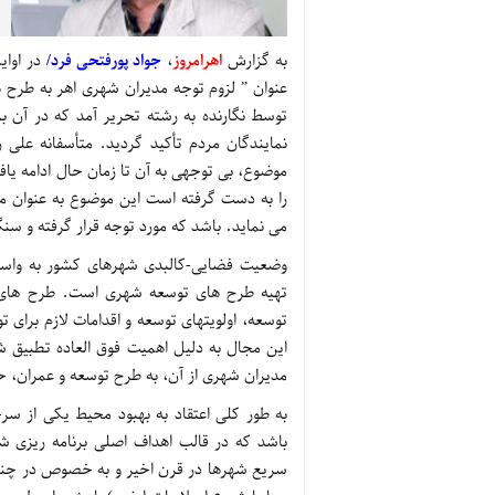
به گزارش
اهرامروز
،
جواد پورفتحی فرد/
عنوان ” لزوم توجه مدیران شهری اهر به طرح 
توسط نگارنده به رشته تحریر آمد که در آن ب
نمایندگان مردم تأکید گردید. متأسفانه علی 
موضوع، بی توجهی به آن تا زمان حال ادامه ی
را به دست گرفته است این موضوع به عنوان می
می نماید. باشد که مورد توجه قرار گرفته و سن
وضعیت فضایی-کالبدی شهرهای کشور به واسطه
تهیه طرح های توسعه شهری است. طرح های
توسعه، اولویتهای توسعه و اقدامات لازم برای 
این مجال به دلیل اهمیت فوق العاده تطبیق ش
مدیران شهری از آن، به طرح توسعه و عمران، حو
به طور کلی اعتقاد به بهبود محیط یکی از سر
باشد که در قالب اهداف اصلی برنامه ریزی 