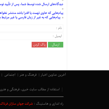
دیدگاه‌های
ارسال
شده
توسط شما، پس از
تأیید
توسط
پیام‌هایی
که حاوی تهمت یا افترا باشد منتشر نخواه
پیام‌هایی
که به غیر از زبان فارسی یا غیر مرتبط
آخرین عناوین اخبار
فرهنگ و هنر
اجتماعی
استفاده از مطالب سایت خبری، فرهنگی و هنری
راه اندازی و هاستینگ :
شرکت جهان سازان فرتاک و