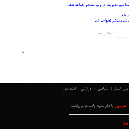
 تیم مدیریت در وب منتشر خواهد شد.
د شد.
 باشد منتشر نخواهد شد.
بین الملل
سیاسی
ورزشی
اقتصادی
اهرامروز
با ذکر منبع بلامانع
می‌باشد
.
یرا