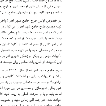
و یا با شروع اصلاحات ارضی) باعث رواج طرح
عنوان یکی از بنیان های توسعه شهر مطرح بو
باشد و وجود نارساییها در طرحهای جامع، کل ن
این که در این دهه در خصوص شهرهایی مانند اه
بودند خود را با این جریانات (رشد و توسعه کا
این امر ناشی از عدم استفاده از کارشناسا
تأثیرات مهمی بر پیکر و زندگی شهری اهر بر 
این کمبودها از ضروریات اساسی برای توسعه ه
طرح جامع ج
یافت و تغییرات بسیاری در اطلاعات کالبدی و
تراکم بالا و مصالح ساختمانی جدید) باز به س
شورایعالی شهرسازی و معماری در این مورد اخ
ادامه یابد و یا با سرعت فعلی به روند خود 
خواهد شد. هر چند افق زمانی تهیه و تصویب