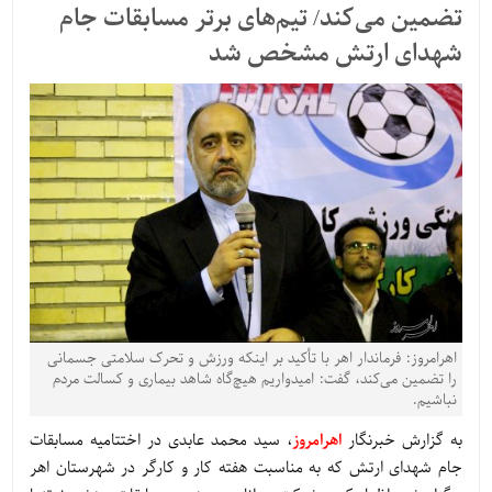
تضمین می‌کند/ تیم‌های برتر مسابقات جام
شهدای ارتش مشخص شد
اهرامروز: فرماندار اهر با تأکید بر اینکه ورزش و تحرک سلامتی جسمانی
را تضمین می‌کند، گفت: امیدواریم هیچ‌گاه شاهد بیماری و کسالت مردم
نباشیم.
به گزارش خبرنگار
اهرامروز
، سید محمد عابدی در اختتامیه مسابقات
جام شهدای ارتش که به مناسبت هفته کار و کارگر در شهرستان اهر