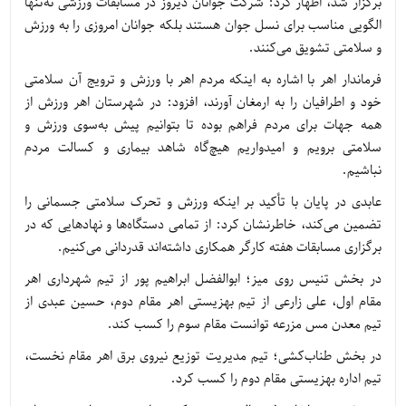
برگزار شد، اظهار کرد: شرکت جوانان دیروز در مسابقات ورزشی نه‌تنها
الگویی مناسب برای نسل جوان هستند بلکه جوانان امروزی را به ورزش
و سلامتی تشویق می‌کنند.
فرماندار اهر با اشاره به اینکه مردم اهر با ورزش و ترویج آن سلامتی
خود و اطرافیان را به ارمغان آورند، افزود: در شهرستان اهر ورزش از
همه جهات برای مردم فراهم بوده تا بتوانیم پیش به‌سوی ورزش و
سلامتی برویم و امیدواریم هیچ‌گاه شاهد بیماری و کسالت مردم
نباشیم.
عابدی در پایان با تأکید بر اینکه ورزش و تحرک سلامتی جسمانی را
تضمین می‌کند، خاطرنشان کرد: از تمامی دستگاه‌ها و نهادهایی که در
برگزاری مسابقات هفته کارگر همکاری داشته‌اند قدردانی می‌کنیم.
در بخش تنیس روی میز؛ ابوالفضل ابراهیم پور از تیم شهرداری اهر
مقام اول، علی زارعی از تیم بهزیستی اهر مقام دوم، حسین عبدی از
تیم معدن مس مزرعه توانست مقام سوم را کسب کند.
در بخش طناب‌کشی؛ تیم مدیریت توزیع نیروی برق اهر مقام نخست،
تیم اداره بهزیستی مقام دوم را کسب کرد.