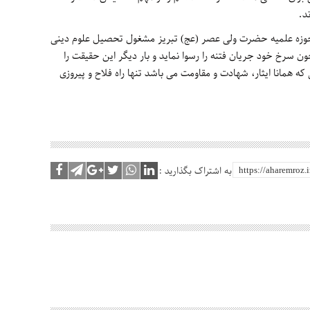
د.
 حوزه علمیه حضرت ولی عصر (عج) تبریز مشغول تحصیل علوم دینی
خون سرخ خود جریان فتنه را رسوا نماید و بار دیگر این حقیقت را
ه همانا ایثار، شهادت و مقاومت می باشد تنها راه فلاح و پیروزی
به اشتراک بگذارید :