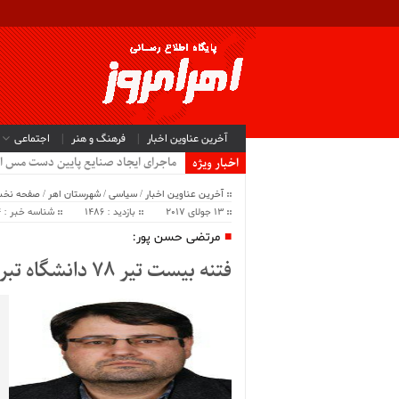
آخرین عناوین اخبار
فرهنگ و هنر
اجتماعی
ماجرای ایجاد صنایع پایین دست مس ا
اخبار ویژه
آخرین عناوین اخبار
/
سیاسی
/
شهرستان اهر
/
صفحه نخ
13 جولای 2017
بازدید : 1486
شناسه خبر : 11484
مرتضی حسن پور:
فتنه بیست تیر ۷۸ دانشگاه تبریز