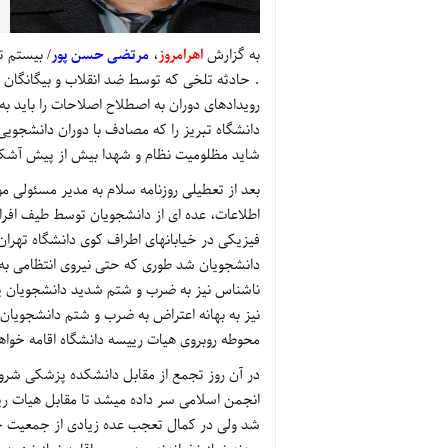
به گزارش
اهرامروز
،
مرتضی حسن پور
. حادثه تلخی که توسط ضد انقلاب و بیگانگان ط
رویدادهای دوران به اصطلاح اصلاحات را باید به
دانشگاه تبریز را که مصادف با دوران دانشجویی 
شاید مظلومیت نظام و شهدا بیش از پیش آشکا
بعد از تعطیلی روزنامه سلام به مدیر مسئولی م
اطلاعات، عده ای از دانشجویان توسط طیف افرا
فیزیکی در خیابانهای اطراف کوی دانشگاه تهران
دانشجویان شد طوری که حتی نیروی انتظامی به
ناشناس نیز به ضرب و شتم شدید دانشجویان پر
محوطه روبروی هیات رییسه دانشگاه اقامه خواه
در آن روز تجمع از مقابل دانشکده پزشکی شرو
انجمن اسلامی سر داده میشد تا مقابل هیات ریی
شد ولی در کمال تعجب عده زیادی از جمعیت حا