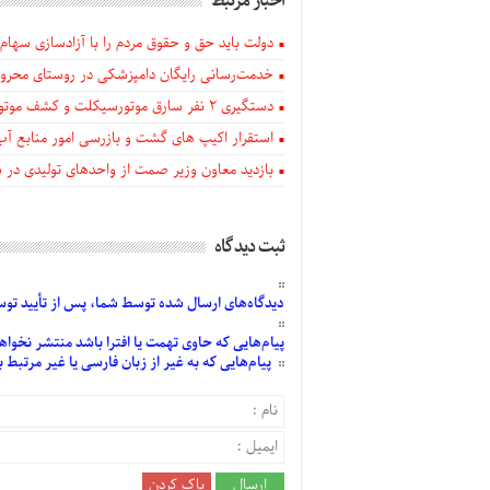
اخبار مرتبط
دولت باید حق و حقوق مردم را با آزادسازی سهام 
خدمت‌رسانی رایگان دامپزشکی در روستای محروم
دستگيری ۲ نفر سارق موتورسیکلت و کشف موتورسیکلت‌های سرقتی در اهر
استقرار اکیپ های گشت و بازرسی امور منابع آب
بازدید معاون وزیر صمت از واحدهای تولیدی در
ثبت دیدگاه
دیدگاه‌های
ارسال
شده
توسط شما، پس از
تأیید
توسط
پیام‌هایی
که حاوی تهمت یا افترا باشد منتشر نخواه
پیام‌هایی
که به غیر از زبان فارسی یا غیر مرتبط