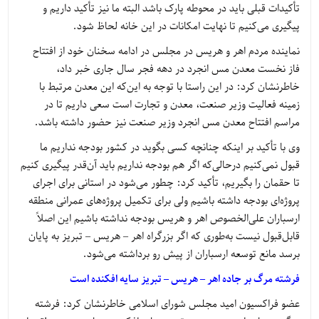
تأکیدات قبلی باید در محوطه پارک باشد البته ما نیز تأکید داریم و
پیگیری می‌کنیم تا نهایت امکانات در این خانه لحاظ شود.
نماینده مردم اهر و هریس در مجلس در ادامه سخنان خود از افتتاح
فاز نخست معدن مس انجرد در دهه فجر سال جاری خبر داد،
خاطرنشان کرد: در این راستا با توجه به این‌که این معدن مرتبط با
زمینه فعالیت وزیر صنعت، معدن و تجارت است سعی داریم تا در
مراسم افتتاح معدن مس انجرد وزیر صنعت نیز حضور داشته باشد.
وی با تأکید بر اینکه چنانچه کسی بگوید در کشور بودجه نداریم ما
قبول نمی‌کنیم درحالی‌که اگر هم بودجه نداریم باید آن‌قدر پیگیری کنیم
تا حقمان را بگیریم، تأکید کرد: چطور می‌شود در استانی برای اجرای
پروژه‌ای بودجه داشته باشیم ولی برای تکمیل پروژه‌های عمرانی منطقه
ارسباران علی‌الخصوص اهر و هریس بودجه نداشته باشیم این اصلاً
قابل‌قبول نیست به‌طوری که اگر بزرگراه اهر – هریس – تبریز به پایان
برسد مانع توسعه ارسباران از پیش رو برداشته می‌شود.
فرشته مرگ بر جاده اهر – هریس – تبریز سایه افکنده است
عضو فراکسیون امید مجلس شورای اسلامی خاطرنشان کرد: فرشته