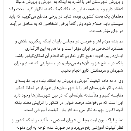
و پرورش شهرستان اهر با اشاره به اینکه به آموزش و پرورش عمیقاً
اعتقاد دارم و باید همه به این دستگاه کمک کنند، اظهار کرد: بحث رفاه
معلمان یک بحث کشوری بوده، شاید در برخی مقاطع می‌گوییم که باید
سیستم باید اصلاح شود ولی گاهاً برخی اشخاصی که به مناطق می‌آیند
در جای مؤثر هستند.
نماینده مردم اهر و هریس در مجلس بابیان اینکه پیگیری، تلاش و
عملکرد اشخاص در ایران مؤثر است و ما هم به این اثرگذاری
ایمان‌داریم، افزود: هیچ کاری نداریم که انجام آن امکان‌ناپذیر باشد
بلکه در سطح شهرستآن‌همه می‌توانیم در مسئولیتی که هستیم برای
شهرمان و مردمانش کاری انجام دهیم.
وی ادامه داد: کیفیت آموزش و پرورش به اعتقاد بنده باید مقایسه‌ای
باشد و اگر شهرستان اهر را با شهرستان‌های هم‌تراز در لحاظ کنکور
مقایسه کنیم و متأسفانه عارضه‌ای که در بین شهرستان‌ها وجود دارد
این است که می‌خواهند درصد قبولی در کنکور را افزایش دهند بلکه
آنچه اکنون مهم به نظر می‌رسد افزایش کیفیت آموزشی است.
عضو فراکسیون امید مجلس شورای اسلامی با تأکید بر اینکه کشور از
نظر کیفیت آموزشی رنج می‌برد و در صورت عدم توجه به این مقوله