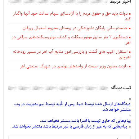
اخبار مرتبط
دولت باید حق و حقوق مردم را با آزادسازی سهام عدالت خود آنها واگذار
کند
خدمت‌رسانی رایگان دامپزشکی در روستای محروم آستمال ورزقان
دستگيری ۲ نفر سارق موتورسیکلت و کشف موتورسیکلت‌های سرقتی در
اهر
استقرار اکیپ های گشت و بازرسی امور منابع آب اهر در مسیر رودخانه
اهرچای
بازدید معاون وزیر صمت از واحدهای تولیدی در شهرک صنعتی اهر
ثبت دیدگاه
دیدگاه‌های
ارسال
شده
توسط شما، پس از
تأیید
توسط تیم مدیریت در وب
منتشر خواهد شد.
پیام‌هایی
که حاوی تهمت یا افترا باشد منتشر نخواهد شد.
پیام‌هایی
که به غیر از زبان فارسی یا غیر مرتبط باشد منتشر نخواهد شد.