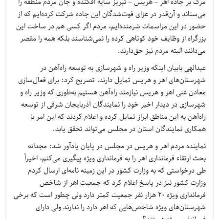
مرگ بر جاده اهر – هریس – تبریز سایه افکنده و جان مردم منطقه را
می‌ستاند و آن‌قدر در عزای فوت‌شدگان این جاده شرکت کرده‌ایم که از
حضور در این مراسمات شرمنده‌ایم، مردم اگر کسی هم در ساخت این
بزرگراه از وظایف خود کوتاهی کرده را نمی‌شناسند بلکه همه را مقصر
می‌دانند البته مردم نیز حق‌دارند.
عبدالهی بابیان اینکه وزیر راه و شهرسازی به توسعه راه‌آهن در
شهرستان‌های اهر و هریس تمایل دارند، تصریح کرد: برای فعال‌سازی
معادن غنی اهر و هریس نیازمند راه‌آهن هستیم به‌طوری که وزیر راه و
شهرسازی در دیدار اخیر خود را نمایندگان آذربایجان شرقی از توسعه
راه‌آهن به این مناطق ابراز تمایل کرده و اعلام کردند که این امر با
همکاری نمایندگان استان در مجلس می‌تواند تحقق یابد.
نماینده مردم اهر و هریس در مجلس در پایان یادآور شد: مجدانه
بحث ارتقاء فرمانداری اهر را به فرمانداری ویژه پیگیری می‌کنم، اخیراً
طی درخواستی که به وزارت کشور در این زمینه نامه‌ای ارسال کردم
وزارت کشور نیز در پاسخ اعلام کرد که جمعیت اهر از شاخص
فرمانداری ویژه 20 هزار نفر جمعیت کمتر دارد ولی چطور است که برخی
شهرستان‌های ویژه شاخص‌هایی که اهر دارد را ندارند ولی دارای