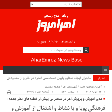
August 08,2026 |
۱۴۰۵/۰۵/۱۷
AharEmroz News Base
ماجرای ایجاد صنایع پایین دست مس انجرد در خارج از محدوده‌ی
اخبار
ویژه
شهرستان اهر چیست؟!!...
آخرین عناوین اخبار
/
شهرستان اهر
/
صفحه نخست
12 ژانویه 2018
بازدید : 1526
شناسه خبر : 30045
مدیر آموزش و پرورش اهر در سخنرانی پیش از خطبه‌های نماز جمعه:
فرهنگی پویا و با نشاط و اشتغال از آموزش و