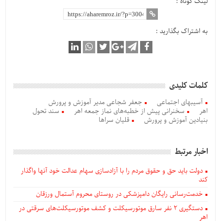
لینک کوتاه :
به اشتراک بگذارید :
کلمات کلیدی
آسیبهای اجتماعی
جعفر شجاعی مدیر آموزش و پرورش
اهر
سخنرانی پیش از خطبه‌های نماز جمعه اهر
سند تحول
بنیادین آموزش و پرورش
قلیان سراها
اخبار مرتبط
دولت باید حق و حقوق مردم را با آزادسازی سهام عدالت خود آنها واگذار
کند
خدمت‌رسانی رایگان دامپزشکی در روستای محروم آستمال ورزقان
دستگيری ۲ نفر سارق موتورسیکلت و کشف موتورسیکلت‌های سرقتی در
اهر