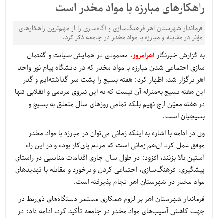
راهکارهای مبارزه با مواد مخدر است
فرماندار شهرستان اهر فرهنگ‌سازی و آگاه‌سازی را از مهم‌ترین راهکارهای
مؤثر در مقابله و مبارزه با مواد مخدر در جامعه ذکر کرد.
به گزارش خبرنگار
اهرامروز
، محمودی در همایش صیانت و گفتمان
سازی اجتماعی شدن مبارزه با مواد مخدر که در دانشگاه پیام نور واحد
اهر برگزار شد، اظهار کرد: هفته بسیج را پشت سر گذاشته‌ایم و گذر
این هفته بسیج به‌منزله آن نیست که به این نیروی مردمی و انقلابی تنها
در هفته معیّن ارج نهیم بلکه تمامی روزهای سال متعلق به بسیج و
بسیجیان است.
وی در ادامه با اشاره به اینکه زمانی می‌توان در مبارزه با مواد مخدر
موفق عمل کرد آن‌هم زمانی است که مردم پای‌کار بوده و در این راه
آستین بالا بزنند، افزود: در طول سال جاری اقدامات مناسبی در راستای
پیشگیری، فرهنگ‌سازی، اجتماعی کردن و برخورد و مقابله با تهدیدهای
مواد مخدر در شهرستان اهر انجام پذیرفته است.
فرماندار شهرستان اهر بر لزوم همکاری مستمر دستگاه‌های ذی‌ربط در
جهت کاهش آسیب‌های مواد مخدر در جامعه تأکید کرد، ادامه داد: در