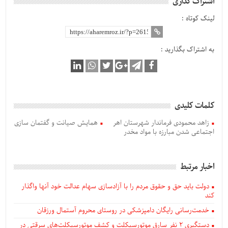
اشتراک گذاری
لینک کوتاه :
به اشتراک بگذارید :
کلمات کلیدی
زاهد محمودی فرماندار شهرستان اهر
همایش صیانت و گفتمان سازی
اجتماعی شدن مبارزه با مواد مخدر
اخبار مرتبط
دولت باید حق و حقوق مردم را با آزادسازی سهام عدالت خود آنها واگذار
کند
خدمت‌رسانی رایگان دامپزشکی در روستای محروم آستمال ورزقان
دستگيری ۲ نفر سارق موتورسیکلت و کشف موتورسیکلت‌های سرقتی در