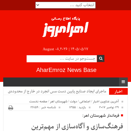
August 08,2026 |
۱۴۰۵/۰۵/۱۷
AharEmroz News Base
ماجرای ایجاد صنایع پایین دست مس انجرد در خارج از محدوده‌ی
اخبار
ویژه
شهرستان اهر چیست؟!!...
آخرین عناوین اخبار
/
اجتماعی
/
دولت
/
شهرستان اهر
/
صفحه نخست
29 نوامبر 2017
بازدید : 1355
شناسه خبر : 26159
فرماندار شهرستان اهر:
فرهنگ‌سازی و آگاه‌سازی از مهم‌ترین