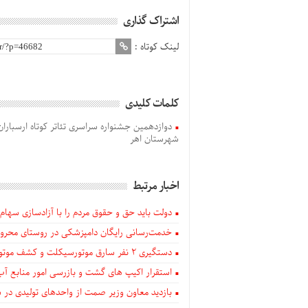
اشتراک گذاری
لینک کوتاه :
کلمات کلیدی
دوازدهمین جشنواره سراسری تئاتر کوتاه ارسباران از 22 تا 26 مردادماه در اهر برگزار 
شهرستان اهر
اخبار مرتبط
دولت باید حق و حقوق مردم را با آزادسازی سهام 
خدمت‌رسانی رایگان دامپزشکی در روستای محروم
دستگيری ۲ نفر سارق موتورسیکلت و کشف موتورسیکلت‌های سرقتی در اهر
استقرار اکیپ های گشت و بازرسی امور منابع آب
بازدید معاون وزیر صمت از واحدهای تولیدی در