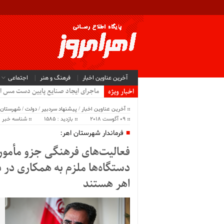
آخرین عناوین اخبار
فرهنگ و هنر
اجتماعی
ماجرای ایجاد صنایع پایین دست مس ا
اخبار ویژه
آخرین عناوین اخبار
/
پیشنهاد سردبیر
/
دولت
/
شهرستان 
09 آگوست 2018
بازدید : 1585
شناسه خبر : 6682
فرماندار شهرستان اهر:
فعالیت‌های فرهنگی جزو مأمو
دستگاه‌ها ملزم به همکاری در 
اهر هستند