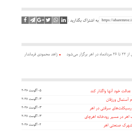
به اشتراک بگذارید :
می‌شود
زاهد محمودی فرماندار
عدالت خود آنها واگذار کند
05 آگوست 2026
 آستمال ورزقان
03 آگوست 2026
03 آگوست 2026
 اهر در مسیر رودخانه اهرچای
03 آگوست 2026
 شهرک صنعتی اهر
02 آگوست 2026