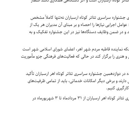
ئاتر کوتاه ارسباران است و اگر دستگاهی همکاری نکند انتظار
اری جشنواره سراسری تئاتر کوتاه ارسباران نه‌تنها کاملاً مشخص
ل اجرایی نیازها را احصاء و بر مبنای آن مدیران هر یک از
د و در ضمن وظایف دستگاه‌ها نیز در این جشنواره تفکیک و به
نکه نماینده قاطبه مردم شهر اهر، اعضای شورای اسلامی شهر است
ی و هنری را برگزار کند در حالی که فعالیت‌های فرهنگی جزو مأموریت
 در دوازدهمین جشنواره سراسری تئاتر کوتاه اهر ارسباران تأکید
ی دارند و برخی دیگر امکانات خدماتی، باید از تمامی ظرفیت‌های
‌کارگیری کنیم.
، دوازدهمین جشنواره سراسری تئاتر کوتاه اهر ارسباران از 31 مردادماه تا 3 شهریورماه در