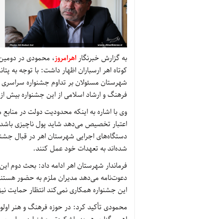
به گزارش خبرنگار
اهرامروز
، محمودی در دومین
کوتاه اهر ارسباران اظهار داشت: با توجه به پت
شهرستان مسئولان بر تداوم جشنواره سراسری تئات
فرهنگ و ارشاد اسلامی از این جشنواره بیش از 
اعتبار تخصیص می‌دهد شاید پول ناچیزی باشد ام
دستگاه‌های اجرایی شهرستان اهر در قبال جشنو
شده‌اند به تعهدات خود عمل کنند.
فرماندار شهرستان اهر ادامه داد: بحث دوم این
دعوت‌نامه می‌دهد مدیران ملزم به حضور هستند 
این جشنواره همکاری نمی‌کند انتظار حمایت نیز
محمودی تأکید کرد: در حوزه فرهنگ و هنر اول