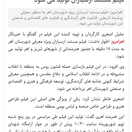
فیلم مستند ارسباران تولید می شود
اهرامروز: فیلم مستند ارسباران ویژه شهرستان اهر به منظور معرفی
پیشینه تاریخی، قابلیت های گردشگری و ظرفیت های اقتصادی و صنعتی
این شهرستان تولید می شود.
جلیل اصغری کارگردان و تهیه کننده این فیلم در گفتگو با خبرنگار
اهرامروز
اظهار داشت: فیلم مستند ارسباران ویژه معرفی شهرستان اهر
به مدت 18 دقیقه با حضور هنرمندانی از شهرهای تبریز و اهر تولید می
شود.
وی افزود: در این فیلم بازسازی حمله قشون روس به منطقه تا انقلاب
مشروطه و در ادامه انقلاب اسلامی و دفاع مقدس و همچنین معرفی
شرایط کنونی جاذبه های گردشگری، توسعه فرهنگی و هنری و اقتصادی
و صنعتی شهرستان اهر پرداخته می شود.
اصغری خاطر نشان کرد: یکی از ویژگی های اصلی این فیلم طراحی
هنری و طراحی خاص صحنه و لباس بومی منطقه است.
این هنرمند اهری گفت: تولید این فیلم طی مراسمی در روز پنج شنبه
نهم شهریورماه ساعت 10:30 پیش از ظهر در جوار آرامگاه شهدای
گمنام واقع در پارک شیخ شهاب الدین اهری با حضور مدیران استانی از