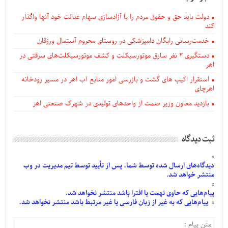
دولت باید حق و حقوق مردم را با آزادسازی سهام عدالت خود آنها واگذار
کند
خدمت‌رسانی رایگان دامپزشکی در روستای محروم آستمال ورزقان
دستگيری ۲ نفر سارق موتورسیکلت و کشف موتورسیکلت‌های سرقتی در
اهر
استقرار اکیپ های گشت و بازرسی امور منابع آب اهر در مسیر رودخانه
اهرچای
بازدید معاون وزیر صمت از واحدهای تولیدی در شهرک صنعتی اهر
ثبت دیدگاه
دیدگاه‌های
ارسال
شده
توسط شما، پس از
تأیید
توسط تیم مدیریت در وب
منتشر خواهد شد.
پیام‌هایی
که حاوی تهمت یا افترا باشد منتشر نخواهد شد.
پیام‌هایی
که به غیر از زبان فارسی یا غیر مرتبط باشد منتشر نخواهد شد.