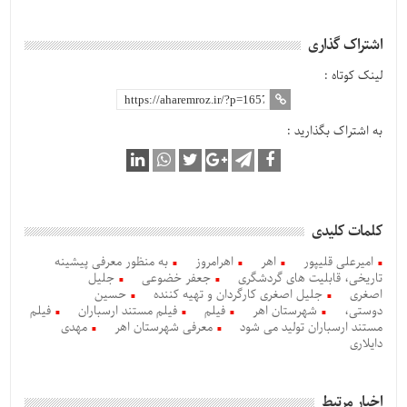
اشتراک گذاری
لینک کوتاه :
به اشتراک بگذارید :
کلمات کلیدی
امیرعلی قلیپور
اهر
اهرامروز
به منظور معرفی پیشینه
تاریخی، قابلیت های گردشگری
جعفر خضوعی
جلیل
اصغری
جلیل اصغری کارگردان و تهیه کننده
حسین
دوستی،
شهرستان اهر
فیلم
فیلم مستند ارسباران
فیلم
مستند ارسباران تولید می شود
معرفی شهرستان اهر
مهدی
دایلاری
اخبار مرتبط