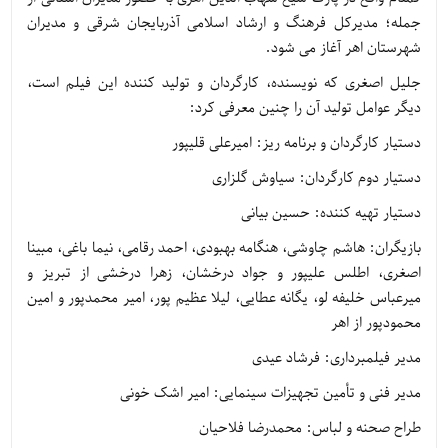
جمله؛ مدیرکل فرهنگ و ارشاد اسلامی آذربایجان شرقی و مدیران
شهرستان اهر آغاز می شود.
جلیل اصغری که نویسنده، کارگردان و تولید کننده این فیلم است،
دیگر عوامل تولید آن را چنین معرفی کرد:
دستیار کارگردان و برنامه ریز: امیرعلی قلیپور
دستیار دوم کارگردان: سیاوش گلزاری
دستیار تهیه کننده: حسین بیانی
بازیگران: هاشم چاوشی، هنگامه بهبودی، احمد رقامی، نیما باغی، مبینا
اصغری، اطلس علیپور و جواد درخشان، زهرا درخشی از تبریز و
میرعباس خلیفه لو، یگانه عطایی، لیلا عظیم پور، امیر محمدپور و امین
محمودپور از اهر
مدیر فیلمبرداری: فرشاد عیدی
مدیر فنی و تأمین تجهیزات سینمایی: امیر اشک خونی
طراح صحنه و لباس: محمدرضا فلاحیان