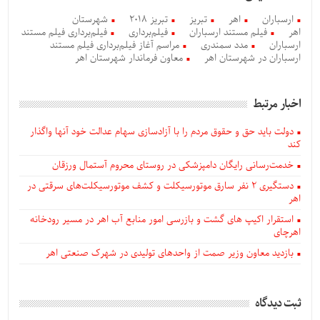
ارسباران
اهر
تبریز
تبریز ۲۰۱۸
شهرستان
اهر
فیلم مستند ارسباران
فیلم‌برداری
فیلم‌برداری فیلم مستند
ارسباران
مدد سمندری
مراسم آغاز فیلم‌برداری فیلم مستند
ارسباران در شهرستان اهر
معاون فرماندار شهرستان اهر
اخبار مرتبط
دولت باید حق و حقوق مردم را با آزادسازی سهام عدالت خود آنها واگذار
کند
خدمت‌رسانی رایگان دامپزشکی در روستای محروم آستمال ورزقان
دستگيری ۲ نفر سارق موتورسیکلت و کشف موتورسیکلت‌های سرقتی در
اهر
استقرار اکیپ های گشت و بازرسی امور منابع آب اهر در مسیر رودخانه
اهرچای
بازدید معاون وزیر صمت از واحدهای تولیدی در شهرک صنعتی اهر
ثبت دیدگاه