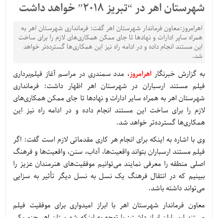
شهرستان اهر در “تبریز 2018” خواهد داشت
اهرامروز:معاون فرماندار شهرستان اهر گفت: فرمانداری شهرستان اهر به
همراه سایر ادارات و نهادها تا جای ممکن همکاری‌های لازم را برای ساخت
این مستند انجام داده و در ادامه راه نیز این همکاری‌ها گسترده‌تر خواهد
شد.
به گزارش خبرنگار
اهرامروز
، مدد سمندری در مراسم آغاز فیلم‌برداری
فیلم مستند ارسباران در شهرستان اهر اظهار داشت: فرمانداری
شهرستان اهر به همراه سایر ادارات و نهادها تا جای ممکن همکاری‌های
لازم را برای ساخت این مستند انجام داده و در ادامه راه نیز این
همکاری‌ها گسترده‌تر خواهد شد.
وی با اشاره به اینکه برای انجام هر کاری مقدماتی لازم است گفت: اگر
فیلم مستند ارسباران بتواند واقعیت‌ها، آداب، سنن، واقعیت‌ها و فرهنگ
اصلی منطقه را معرفی نمایند می‌توانیم موفقیت‌های هنرمندان عزیز را
ببینیم که در انتقال فرهنگ یک نسل به نسل دیگر تأثیر به سزایی
می‌تواند داشته باشد.
معاون فرماندار شهرستان اهر با ابراز امیدواری برای موفقیت فیلم
مستند ارسباران ابراز داشت: با توجه به اینکه شهرستان اهر جزو یکی