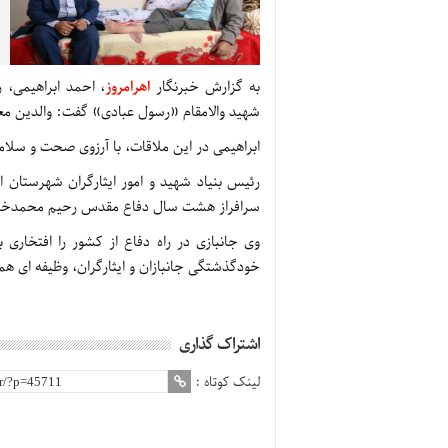
به گزارش خبرنگار
اهرامروز
، احمد ابراهیمی، 
شهید والامقام «رسول عبادی» گفت: والدین مع
ابراهیمی در این ملاقات، با آرزوی صحت و سلا
رئیس بنیاد شهید و امور ایثارگران شهرستان اه
سرافراز هشت سال دفاع مقدس رحیم محمدخانی، 
وی جانبازی در راه دفاع از کشور را افتخاری ب
خودگذشتگی جانبازان و ایثارگران، وظیفه ای ه
اشتراک گذاری
لینک کوتاه :