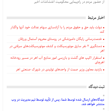
از حضور مردم در راه‌پیمایی محکومیت اغتشاشات اخیر
اخبار مرتبط
دولت باید حق و حقوق مردم را با آزادسازی سهام عدالت خود آنها واگذار
کند
خدمت‌رسانی رایگان دامپزشکی در روستای محروم آستمال ورزقان
دستگيری ۲ نفر سارق موتورسیکلت و کشف موتورسیکلت‌های سرقتی در
اهر
استقرار اکیپ های گشت و بازرسی امور منابع آب اهر در مسیر رودخانه
اهرچای
بازدید معاون وزیر صمت از واحدهای تولیدی در شهرک صنعتی اهر
ثبت دیدگاه
دیدگاه‌های
ارسال
شده
توسط شما، پس از
تأیید
توسط تیم مدیریت در وب
منتشر خواهد شد.