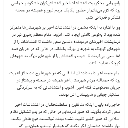
راه‌پیمایی محکومیت اغتشاشات اخیر اغتشاش‌گران باشکوه و حماسی
بود که لازم می‌دانم از حضور یکایک مردم غیور و همیشه در صحنه
تشکر و قدردانی کنم.
وی با اشاره به اینکه دشمن در اغتشاشات اخیر بر شهرستان‌ها متمرکز
شده بود تا به‌نوعی ناامنی ایجاد کند، افزود: مقام معظم رهبری نیز در
فرمایشات اخیرشان فرمودند؛ دشمن سعی داشت تا اغتشاشات را از
شهرهای کوچک به شهرهای بزرگ بکشاند در حالی که در جریان فتنه
88 سعی می‌کردند تا آشوب و اغتشاش را از شهرهای بزرگ به شهرهای
کوچک هدایت کنند.
امام جمعه اهر ادامه داد: آن اتفاقاتی که در شهرها رخ داد حائز اهمیت
بود که حمدالله مردم شهرستان اهر همیشه در صحنه و پیشتاز در
جریان محکومیت فتنه اخیر، آشوب و اغتشاشاتی که به سرکردگی
استکبار جهانی و هم‌پیمانان اش بودند.
حاجی‌زاده بابیان اینکه منافقین و سلطنت‌طلبان در اغتشاشات اخیر
سعی کردند بگویند که هنوز نمرده‌ایم در حالی که در بدو تشکیل نظام
اسلامی که هنوز کشور تثبیت نشده بودند نتوانستند هیچ غلطی بکنند،
ابراز داشت: دشمنان فکر نکنند که هوشیار نیستیم همان‌طور که