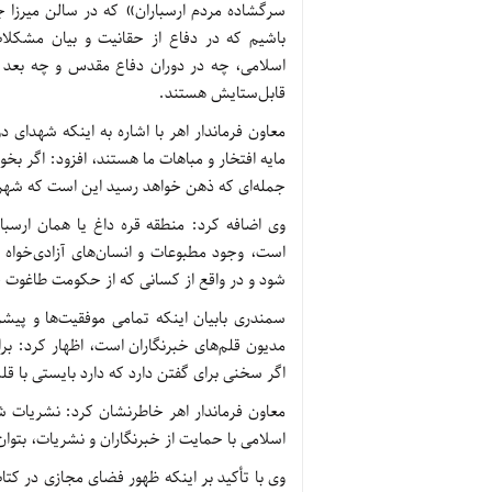
سرگشاده مردم ارسباران» که در سالن میرزا جع
باشیم که در دفاع از حقانیت و بیان مشکلات
اسلامی، چه در دوران دفاع مقدس و چه بعد ا
قابل‌ستایش هستند.
معاون فرماندار اهر با اشاره به اینکه شهدای
مایه افتخار و مباهات ما هستند، افزود: اگر بخ
جمله‌ای که ذهن خواهد رسید این است که شهرس
وی اضافه کرد: منطقه قره داغ یا همان ارسبا
است، وجود مطبوعات و انسان‌های آزادی‌خواه 
شود و در واقع از کسانی که از حکومت طاغوت حم
سمندری بابیان اینکه تمامی موفقیت‌ها و پی
مدیون قلم‌های خبرنگاران است، اظهار کرد: بر
اگر سخنی برای گفتن دارد که دارد بایستی با ق
معاون فرماندار اهر خاطرنشان کرد: نشریات شه
اسلامی با حمایت از خبرنگاران و نشریات، بتوان ا
وی با تأکید بر اینکه ظهور فضای مجازی در کتاب