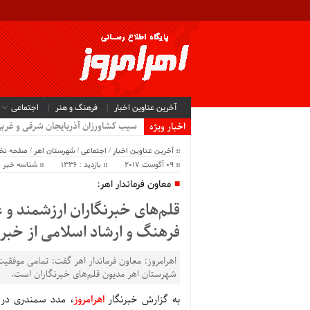
آخرین عناوین اخبار
فرهنگ و هنر
اجتماعی
سیب کشاورزان آذربایجان شرقی و غرب
اخبار ویژه
آخرین عناوین اخبار
/
اجتماعی
/
شهرستان اهر
/
صفحه ن
09 آگوست 2017
بازدید : 1336
شناسه خبر : 4414
معاون فرماندار اهر:
قلم‌های خبرنگاران ارزشمند و
فرهنگ و ارشاد اسلامی از خبرن
اهرامروز: معاون فرماندار اهر گفت: تمامی موفق
شهرستان اهر مدیون قلم‌های خبرنگاران است.
به گزارش خبرنگار
اهرامروز
، مدد سمندری در وی