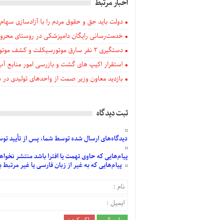
اخبار مرتبط
دولت باید حق و حقوق مردم را با آزادسازی سهام 
خدمت‌رسانی رایگان دامپزشکی در روستای محروم
دستگيری ۲ نفر سارق موتورسیکلت و کشف موتورسیکلت‌های سرقتی در اهر
استقرار اکیپ های گشت و بازرسی امور منابع آب
بازدید معاون وزیر صمت از واحدهای تولیدی در
ثبت دیدگاه
دیدگاه‌های
ارسال
شده
توسط شما، پس از
تأیید
توسط
پیام‌هایی
که حاوی تهمت یا افترا باشد منتشر نخواه
پیام‌هایی
که به غیر از زبان فارسی یا غیر مرتبط