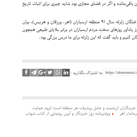
 باقی‌مانده و اگر در فضای مجازی بود شاید چیزی برای اثبات تاریخ
سمندری ضمن گرامیداشت یاد و خاطره جان‌باختگان زلزله سال 91 منطقه ارسباران (اهر، ورزقان و هریس)، بیان
 یادآور روزهای سخت مردم ارسباران در برابر بلایای طبیعی همچون
ان کنیم و باید گفت که این زلزله برای ما درس بزرگی بود.
به اشتراک بگذارید :
 خبرنگاران ارزشمند و عامل پیشرفت هر منطقه است/ لزوم حمایت
ماندار اهر
ویژه‌برنامه روز خبرنگار و آیین رونمایی از کتاب شهاب