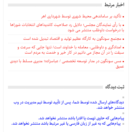
اخبار مرتبط
تأکید بر ساماندهی محیط شهری توسط شهرداری اهر
با رأی نمایندگان مجلس؛ دلایل رد صلاحیت کاندیداهای انتخابات شوراها
با درخواست داوطلب منتشر می شود
مجتمع سونگون به کارگاه عظیم تولید و اقتصاد تبدیل شده است
امدادگری و داوطلبی، معامله با خداوند است/ تنها جایی که سرعت و
سبقت را در آن مجاز می دانیم در کار خیر و خدمت به مردم است
مس سونگون در مدار توسعه تخصصی / عباسزاده؛ مدیری مسلط با دیدی
عمیق
ثبت دیدگاه
دیدگاه‌های
ارسال
شده
توسط شما، پس از
تأیید
توسط تیم مدیریت در وب
منتشر خواهد شد.
پیام‌هایی
که حاوی تهمت یا افترا باشد منتشر نخواهد شد.
پیام‌هایی
که به غیر از زبان فارسی یا غیر مرتبط باشد منتشر نخواهد شد.