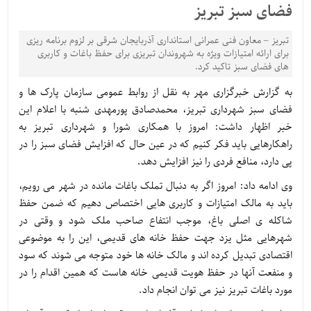
فضای سبز تبریز
تبریز – معاون فنی عمرانی استانداری آذربایجان شرقی بر لزوم برنامه ریزی
برای ارائه امتیازات ویژه به شهروندان تبریزی برای حفظ باغات و کاربری
های فضای سبز تاکید کرد.
به گزارش خبرگزاری مهر به نقل از روابط عمومی سازمان پارک ها و
فضای سبز شهرداری تبریز، محمدصادق پورمهدی شنبه با اعلام این
خبر اظهار داشت: امروز با همکاری شورا و شهرداری تبریز به
راهکارهایی باید فکر کنیم که در عین حال که افزایش فضای سبز را در
پی دارد، منافع فردی را نیز افزایش دهد.
وی ادامه داد: امروز اگر به دنبال تملک باغات مانده در شهر می رویم،
باید به مالک امتیازات و کاربری هایی اختصاص دهیم که ضمن حفظ
شاکله ی اصلی باغ، موجب انتفاع صاحب ملک شود و وقتی در
شهرهایی مثل یزد جهت حفظ خانه های قدیمی، این را به موضوعی
اقتصادی تبدیل کرده اند و مالک خانه ها خود متوجه می شوند که سود
و منفعت آنها در حفظ هویت قدیمی خانه هاست که همین اقدام را در
مورد باغات تبریز نیز می توان انجام داد.