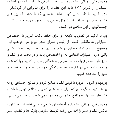
معاون فنی عمرانی استانداری آذربایجان شرقی با بیان اینکه در آستانه
استقبال از تبریز ۲۰۱۸ باید این فضاها را برای پذیرایی از گردشگران
مهیا کنیم، خاطر نشان کرد: شاهد هستیم که با حفظ کاربری های
فضای سبز در اطراف تبریز مثل هربی و سردرود مردم چه استقبال
چشمگیری از این مناطق می کنند.
وی با تاکید بر تصویب لایحه ای برای حفظ باغات تبریز با اختصاص
امتیازاتی به مالکین گفت: از رئیس شورای شهر تبریز می خواهیم این
موضوع به صورت لایحه ای در شورای شهر مصوب شود که هر کسی
باغی دارد، امتیازات انتفاعی به او اختصاص یابد و در بحث های فضای
سبز باید موضوع را به طور عمومی و همگانی بررسی کنیم چرا که همه
ما دوست داریم در اطراف محیط زندگی خود پارک، چمن و فضاهای
سبز را مشاهده کنیم.
پورمهدی افزود: امروزه با نوعی تضاد منافع فردی و منافع اجتماعی رو به
رو هستیم به گونه ای که برای سود های کلان و منافع فردی باغات و
فضاهای سبز را که منافع اجتماعی محسوب می شوند، از بین می بریم.
معاون فنی عمرانی استانداری آذربایجان شرقی برپایی نخستین جشنواره
عکس فضای سبز را اقدامی ارزنده توسط سازمان پارک ها و فضای سبز