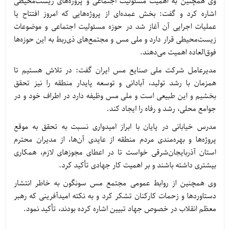
وی همچنین به اهمیت مسئولیت اجتماعی و پروژه‌های زیست‌محیطی
اشاره کرد و گفت: بخش عمده‌ای از پروژه‌هایی که امروز افتتاح یا
عملیات اجرایی آن آغاز شد در حوزه مسئولیت اجتماعی و موضوعات
زیست‌محیطی قرار دارد و ملی مس و مجتمع‌های ذی‌ربط به این حوزه‌ها
فوق‌العاده اهمیت می‌دهند.
مدیرعامل شرکت ملی صنایع مس ایران گفت: در تلاش هستیم تا
همزمان با رشد تولید، آبادانی و توسعه پایدار منطقه را نیز تحقق
بخشیم و این طبیعی است و ملی مس وظیفه دارد در اطراف خود و در
جوامع محلی، رشد و رفاه را ایجاد کند.
مدرس خیابانی در پایان با ابراز امیدواری نسبت به تحقق به موقع
پروژه‌ها و بهره‌مندی مردم منطقه از عایدی آن‌ها، از مدیران محترم
استان آذربایجان‌شرقی خواست تا در اعطای مجوزهای لازم، همکاری
بیشتری داشته باشند و بر اهمیت کار جهادی تأکید کرد.
وی همچنین از روابط عمومی مجتمع مس سونگون به خاطر انتشار
دستاوردها و زحمات کارکنان تشکر کرد و به نکته امیدآفرینی که رهبر
معظم انقلاب در خصوص جهاد تبیین اشاره کرده بودند، تأکید نمود.