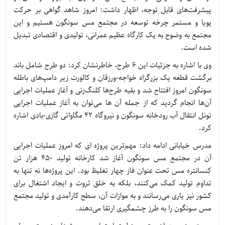
پیشرفت‌های قابل توجه، اظهار داشت: امروز شاهد گواهی بر حرکت
پویا و مستمر چرخه توسعه در مجتمع مس سونگون هستیم و این
مجتمع به وضوح به یک کارگاه عظیم عمرانی، تولیدی و اقتصادی تبدیل
شده است.
وی با اشاره به جزئیات این ۶ طرح، خاطرنشان کرد: دو طرح شامل باند
برگشت قطعه یک بزرگراه خواجه-ورزقان و کالورت زیر دامپ‌های باطله
سونگون امروز افتتاح شد و بقیه طرح‌ها کلنگ‌زنی و آغاز عملیات اجرایی
آن‌ها انجام گردید که از جمله آن ها می‌توان به آغاز عملیات اجرایی
تونل انتقال آب رودخانه سونگون و نیروگاه ۴۲ مگاواتی گازی-بادی اشاره
کرد.
مدرس خیابانی ادامه داد: مهم‌ترین پروژه ای که امروز عملیات اجرایی
آن در مجتمع مس سونگون آغاز شد کارخانه تولید ۴۵۰ هزار تن
کنسانتره مس تحت عنوان فاز چهار تغلیظ بود. این پروژه‌ها نه تنها به
تداوم تولید کمک می‌کنند، بلکه به خلق ثروت و ایجاد اشتغال برای
کشور نیز یاری می‌رسانند و به موازات آن، سطح کارآمدی و تولید مجتمع
مس سونگون را به طرز چشمگیری ارتقا می‌دهند.