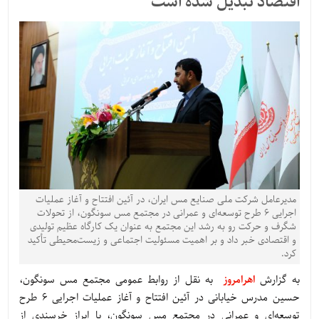
اقتصاد تبدیل شده است
مدیرعامل شرکت ملی صنایع مس ایران، در آئین افتتاح و آغاز عملیات
اجرایی ۶ طرح توسعه‌ای و عمرانی در مجتمع مس سونگون، از تحولات
شگرف و حرکت رو به رشد این مجتمع به عنوان یک کارگاه عظیم تولیدی
و اقتصادی خبر داد و بر اهمیت مسئولیت اجتماعی و زیست‌محیطی تأکید
کرد.
به گزارش
اهرامروز
به نقل از روابط عمومی مجتمع مس سونگون،
حسین مدرس خیابانی در آئین افتتاح و آغاز عملیات اجرایی ۶ طرح
توسعه‌ای و عمرانی در مجتمع مس سونگون، با ابراز خرسندی از