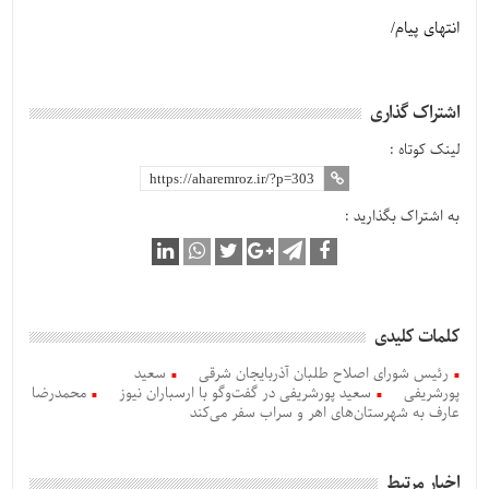
انتهای پیام/
اشتراک گذاری
لینک کوتاه :
به اشتراک بگذارید :
کلمات کلیدی
رئیس شورای اصلاح طلبان آذربایجان شرقی
سعید
پورشریفی
سعید پورشریفی در گفت‌وگو با ارسباران نیوز
محمدرضا
عارف به شهرستان‌های اهر و سراب سفر می‌کند
اخبار مرتبط