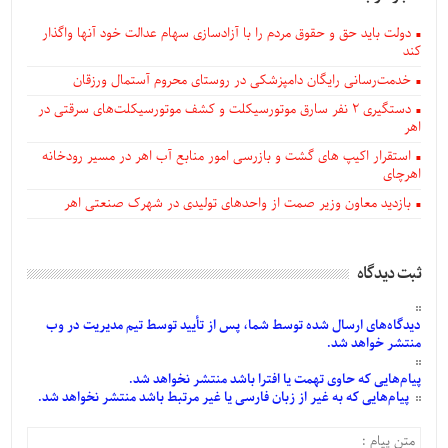
دولت باید حق و حقوق مردم را با آزادسازی سهام عدالت خود آنها واگذار
کند
خدمت‌رسانی رایگان دامپزشکی در روستای محروم آستمال ورزقان
دستگيری ۲ نفر سارق موتورسیکلت و کشف موتورسیکلت‌های سرقتی در
اهر
استقرار اکیپ های گشت و بازرسی امور منابع آب اهر در مسیر رودخانه
اهرچای
بازدید معاون وزیر صمت از واحدهای تولیدی در شهرک صنعتی اهر
ثبت دیدگاه
دیدگاه‌های
ارسال
شده
توسط شما، پس از
تأیید
توسط تیم مدیریت در وب
منتشر خواهد شد.
پیام‌هایی
که حاوی تهمت یا افترا باشد منتشر نخواهد شد.
پیام‌هایی
که به غیر از زبان فارسی یا غیر مرتبط باشد منتشر نخواهد شد.