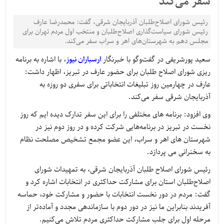
سفر می‌کند
رئیس شورای اصلاح‌طلبان آذربایجان شرقی، گفت: محمدرضا عارف
رئیس شورای سیاست‌گذاری اصلاح‌طلبان و منتخب اول مردم تهران برای
مجلس دهم به شهرستان‌های اهر و سراب سفر می‌کند.
سعید پورشریفی در گفت‌وگو با خبرنگار
ارسباران نیوز
، با اشاره به برنامه
ریزی شورای اصلاح طلبان برای حضور عارف در تبریز، اظهار داشت:
عارف در چهارمین روز تبلیغات انتخاباتی برای سفری دو روزه به
آذربایجان شرقی سفر می‌کند.
وی افزود: برنامه های مختلفی را برای این سفر تدارک دیده ایم که روز
نخست در تبریز در برنامه‌هایی شرکت کرده و در روز دوم نیز در
شهرستان های اهر و سراب، این عضو مجمع تشخیص مصلحت نظام
به سخنرانی می پردازد.
رئیس شورای اصلاح طلبان آذربایجان شرقی، به تمهیدات شورای
اصلاح‌طلبان استان برای مشارکت حداکثری در انتخابات اشاره کرد و
گفت: مردم در دور نخست انتخابات با حضور و مشارکت خود، حماسه
آفریدند بنابراین ما نیز در دور دوم با سازماندهی مجدد و آماده‌تر از
مرحله اول برای جلب مشارکت حداکثری مردم تلاش می‌کنیم.