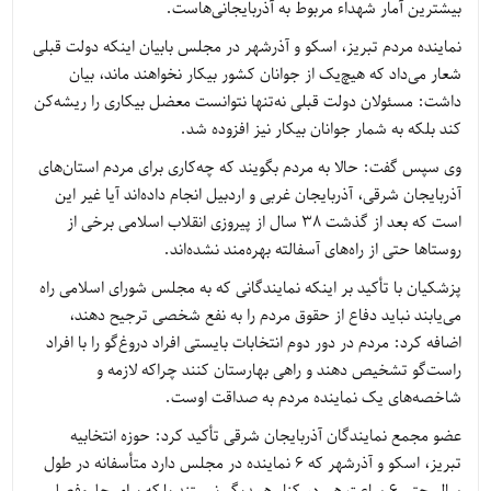
بیشترین آمار شهداء مربوط به آذربایجانی‌هاست.
نماینده مردم تبریز، اسکو و آذرشهر در مجلس بابیان اینکه دولت قبلی
شعار می‌داد که هیچ‌یک از جوانان کشور بیکار نخواهند ماند، بیان
داشت: مسئولان دولت قبلی نه‌تنها نتوانست معضل بیکاری را ریشه‌کن
کند بلکه به شمار جوانان بیکار نیز افزوده شد.
وی سپس گفت: حالا به مردم بگویند که چه‌کاری برای مردم استان‌های
آذربایجان شرقی، آذربایجان غربی و اردبیل انجام داده‌اند آیا غیر این
است که بعد از گذشت 38 سال از پیروزی انقلاب اسلامی برخی از
روستاها حتی از راه‌های آسفالته بهره‌مند نشده‌اند.
پزشکیان با تأکید بر اینکه نمایندگانی که به مجلس شورای اسلامی راه
می‌یابند نباید دفاع از حقوق مردم را به نفع شخصی ترجیح دهند،
اضافه کرد: مردم در دور دوم انتخابات بایستی افراد دروغ‌گو را با افراد
راست‌گو تشخیص دهند و راهی بهارستان کنند چراکه لازمه و
شاخصه‌های یک نماینده مردم به صداقت اوست.
عضو مجمع نمایندگان آذربایجان شرقی تأکید کرد: حوزه انتخابیه
تبریز، اسکو و آذرشهر که 6 نماینده در مجلس دارد متأسفانه در طول