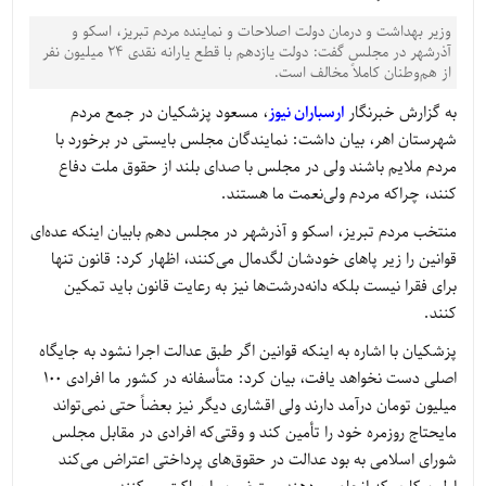
وزیر بهداشت و درمان دولت اصلاحات و نماینده مردم تبریز، اسکو و
آذرشهر در مجلس گفت: دولت یازدهم با قطع یارانه نقدی 24 میلیون نفر
از هم‌وطنان کاملاً مخالف است.
به گزارش خبرنگار
ارسباران نیوز
، مسعود پزشکیان در جمع مردم
شهرستان اهر، بیان داشت: نمایندگان مجلس بایستی در برخورد با
مردم ملایم باشند ولی در مجلس با صدای بلند از حقوق ملت دفاع
کنند، چراکه مردم ولی‌نعمت ما هستند.
منتخب مردم تبریز، اسکو و آذرشهر در مجلس دهم بابیان اینکه عده‌ای
قوانین را زیر پاهای خودشان لگدمال می‌کنند، اظهار کرد: قانون تنها
برای فقرا نیست بلکه دانه‌درشت‌ها نیز به رعایت قانون باید تمکین
کنند.
پزشکیان با اشاره به اینکه قوانین اگر طبق عدالت اجرا نشود به جایگاه
اصلی دست نخواهد یافت، بیان کرد: متأسفانه در کشور ما افرادی 100
میلیون تومان درآمد دارند ولی اقشاری دیگر نیز بعضاً حتی نمی‌تواند
مایحتاج روزمره خود را تأمین کند و وقتی‌که افرادی در مقابل مجلس
شورای اسلامی به بود عدالت در حقوق‌های پرداختی اعتراض می‌کند