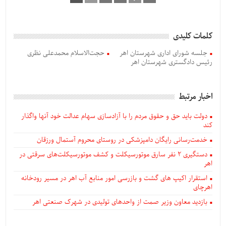
کلمات کلیدی
جلسه شورای اداری شهرستان اهر
حجت‌الاسلام محمدعلی نظری
رئیس دادگستری شهرستان اهر
اخبار مرتبط
دولت باید حق و حقوق مردم را با آزادسازی سهام عدالت خود آنها واگذار
کند
خدمت‌رسانی رایگان دامپزشکی در روستای محروم آستمال ورزقان
دستگيری ۲ نفر سارق موتورسیکلت و کشف موتورسیکلت‌های سرقتی در
اهر
استقرار اکیپ های گشت و بازرسی امور منابع آب اهر در مسیر رودخانه
اهرچای
بازدید معاون وزیر صمت از واحدهای تولیدی در شهرک صنعتی اهر