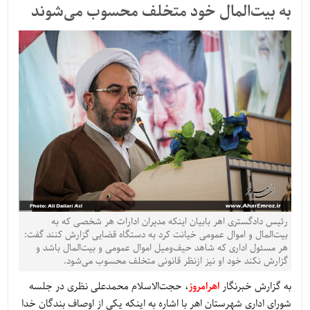
به بیت‌المال خود متخلف محسوب می‌شوند
رئیس دادگستری اهر بابیان اینکه مدیران ادارات هر شخصی که به
بیت‌المال و اموال عمومی خیانت کرد به دستگاه قضایی گزارش کنند گفت:
هر مسئول اداری که شاهد حیف‌ومیل اموال عمومی و بیت‌المال باشد و
گزارش نکند خود او نیز ازنظر قانونی متخلف محسوب می‌شود.
به گزارش خبرنگار
اهرامروز
، حجت‌الاسلام محمدعلی نظری در جلسه
شورای اداری شهرستان اهر با اشاره به اینکه یکی از اوصاف بندگان خدا