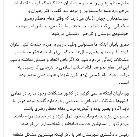
مقام معظم رهبری را به ما و ملت ایران عطا کرده که فرمایشات ایشان
مرحم درد همه ما مسئولین و مردم شد گفت: اکثر رهبران و
سیاستمداران جهان اذعان می‌دارند که وقتی مقام معظم رهبری
سخنرانی می‌کنند تمام سیاست‌های ما رنگ می‌بازد. این امر موجب
خوشنودی دوستان و ناراحتی دشمنان می‌شود.
نظری بابیان اینکه ما مسئولین وظیفه‌داریم به مردم خدمت کنیم عنوان
کرد: مقام معظم رهبری سال‌هاست که می‌فرمایند به فکر معیشت و
مشکلات زندگی مردم باشیم که اگر باهم اتحاد و همدلی نداشته باشیم
این امر اتفاق نخواهد افتاد انقلاب اسلامی به هرجایی که رسیده به
برکت وجود امام خمینی (ره)، خون شهدا و غیرت دینی مردم بوده
است.
وی بابیان اینکه ما نمی گوئیم در کشور مشکلات وجود ندارد در تمامی
کشورها مشکلات اجتماعی و معیشتی وجود دارد گفت: مردم عزیز ما
باید آگاه و بصیر بوده و گوش‌به‌فرمان مقام معظم رهبری باشند
مسئولین نیز باید به وظایف خود عمل کرده و در خدمت مردم باشند
مردم تنها از مسئولین خدمت صادقانه و شفاف‌سازی می‌خواهند.
رئیس دادگستری شهرستان اهر با ذکر اینکه بیشترین مشکل منطقه