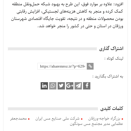
افزود: علاوه بر موارد فوق، این طرح به بهبود شبکه حمل‌ونقل منطقه
کمک کرده و منجر به کاهش هزینه‌های لجستیکی، افزایش رقابتی
بودن محصولات منطقه و در نتیجه، تقویت جایگاه اقتصادی شهرستان
ورزقان در استان و حتی در کشور را منجر خواهد شد.
اشتراک گذاری
لینک کوتاه :
به اشتراک بگذارید :
کلمات کلیدی
بزرگراه خواجه-ورزقان
شرکت ملی صنایع مس ایران
محمدجعفر
عظمایی مدیر مجتمع مس سونگون