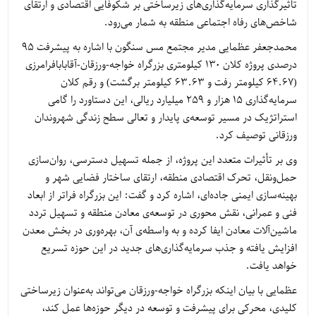
تأثیرگذاری سرمایه‌گذاری‌های زیرساختی بر شکوفایی اقتصادی و ارتقای
شاخص‌های رفاه اجتماعی منطقه به شمار می‌رود.
محمدجعفر عظمایی مدیر مجتمع مس سنگون با اشاره به پیشرفت ۹۵
درصدی پروژه کلان ۱۳۰ کیلومتری بزرگراه خواجه-ورزقان-آقابابافرامرزی
(۶۴.۶۷ کیلومتر رفت و ۶۳.۶۳ کیلومتر برگشت) و رقم کلان
سرمایه‌گذاری ۱۵ هزار و ۲۵۹ میلیارد ریالی، این دستاورد را گامی
استراتژیک در مسیر توسعه‌ی پایدار و تعالی سطح زندگی شهروندان
ورزقانی توصیف کرد.
وی بر تأثیرات متعدد این پروژه، از جمله تسهیل دسترسی، روان‌سازی
حمل‌ونقل، تحرک اقتصادی منطقه، ارتقای ساختار فضایی شهر و
بهینه‌سازی ایمنی جاده‌ای، اشاره کرد و گفت: این بزرگراه فراتر از ابعاد
فنی و عمرانی، نقش محوری در توسعه‌ی معادن منطقه و تسهیل تردد
ماشین‌آلات معادن ایفا کرده و به‌ واسطه‌ی آن، بهره‌وری در بخش معدن
افزایش یافته و جذب سرمایه‌گذاری‌های جدید در این حوزه تسریع
خواهد یافت.
عظمایی با بیان اینکه بزرگراه خواجه-ورزقان می‌تواند به‌عنوان زیرساختی
کلیدی، محرکی برای پیشرفت و توسعه در دیگر حوزه‌ها عمل کند،