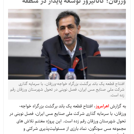
ورزقان؛ کاتالیزور توسعه‌ پایدار در منطقه
افتتاح قطعه یک باند برگشت بزرگراه خواجه-ورزقان، با سرمایه گذاری
شرکت ملی صنایع مس ایران، فصل نوینی در تحول شهرستان ورزقان رقم
زده است.
به گزارش
اهرامروز
، افتتاح قطعه یک باند برگشت بزرگراه خواجه-
ورزقان، با سرمایه گذاری شرکت ملی صنایع مس ایران، فصل نوینی در
تحول شهرستان ورزقان رقم زده است. این پروژه مغتنمِ تلاش های
مجموعه مس سونگون، نماد بارزی از مسئولیت‌پذیری شرکتی و