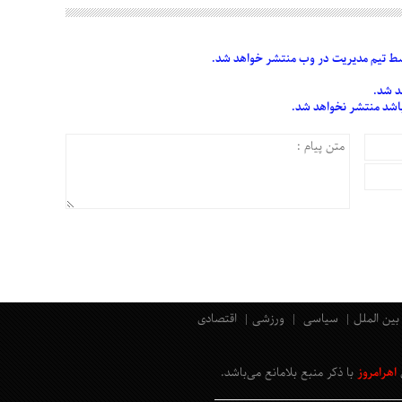
 تیم مدیریت در وب منتشر خواهد شد.
د شد.
 باشد منتشر نخواهد شد.
بین الملل
سیاسی
ورزشی
اقتصادی
اهرامروز
با ذکر منبع بلامانع
می‌باشد
.