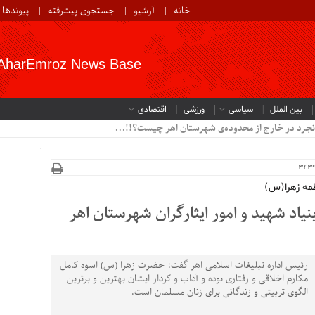
خانه
آرشیو
جستجوی پیشرفته
پیوندها
AharEmroz News Base
بین الملل
سیاسی
ورزشی
اقتصادی
نجرد در خارج از محدوده‌ی شهرستان اهر چیست؟!!...
مه زهرا(س)
یاد شهید و امور ایثارگران شهرستان اهر
رئیس اداره تبلیغات اسلامی اهر گفت: حضرت زهرا (س) اسوه کامل
مکارم اخلاقی و رفتاری بوده و آداب و کردار ایشان بهترین و برترین
الگوی تربیتی و زندگانی برای زنان مسلمان است.