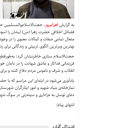
به گزارش
اهرامروز
، حجت‌الاسلام‌والمسلمین حس
فضائل اخلاقی حضرت زهرا (س) ایشان را اسوه ک
متعال تمامی صفات و کمالات معنوی را در وجود
بهترین وبرترین الگوی تربیتی و زندگانی برای 
حجت‌الاسلام ستاری خاطرنشان کرد: به‌طورقطع 
فرزندانی فداکار و عاشق شهادت را در دامان خ
انقلاب و شرف و ناموس مردم دفاع کنند و برای
یادآوری می‌شود در ابتدای این مراسم که با حضو
نمازخانه‌ی بنیاد شهید و امور ایثارگران شهرس
دعای توسل به عزاداری و سینه‌زنی در سوگ شها
انتهای پیام/
اشتراک گذاری