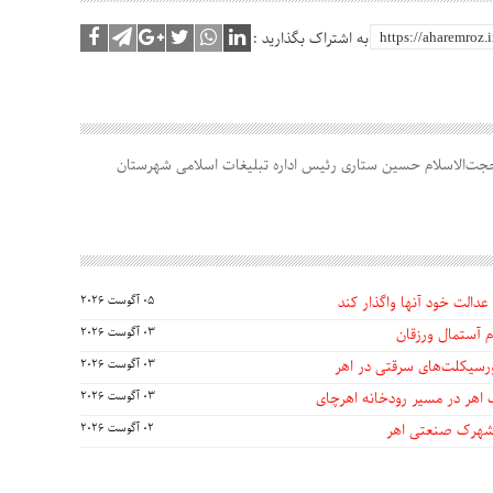
به اشتراک بگذارید :
جت‌الاسلام حسین ستاری رئیس اداره تبلیغات اسلامی شهرستان
عدالت خود آنها واگذار کند
05 آگوست 2026
 آستمال ورزقان
03 آگوست 2026
03 آگوست 2026
 اهر در مسیر رودخانه اهرچای
03 آگوست 2026
 شهرک صنعتی اهر
02 آگوست 2026