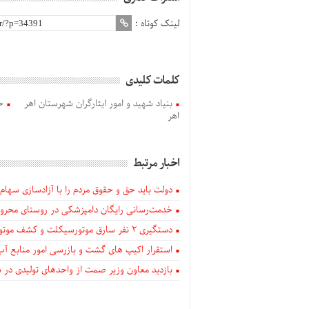
لینک کوتاه :
کلمات کلیدی
بنیاد شهید و امور ایثارگران شهرستان اهر
ح
اهر
اخبار مرتبط
دولت باید حق و حقوق مردم را با آزادسازی سهام 
خدمت‌رسانی رایگان دامپزشکی در روستای محروم
دستگيری ۲ نفر سارق موتورسیکلت و کشف موتورسیکلت‌های سرقتی در اهر
استقرار اکیپ های گشت و بازرسی امور منابع آب
بازدید معاون وزیر صمت از واحدهای تولیدی در