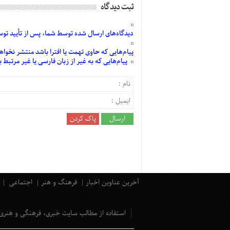
ثبت دیدگاه
دیدگاه‌های
ارسال
شده
توسط شما، پس از
تأیید
توسط
پیام‌هایی
که حاوی تهمت یا افترا باشد منتشر نخواه
پیام‌هایی
که به غیر از زبان فارسی یا غیر مرتبط
آخرین عناوین اخبار
فرهنگ و هنر
اجتماعی
استفاده از مطالب سایت خبری، فرهنگی و هنری