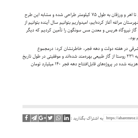
وی ادامه داد: خط انتقال گاز صادراتی ارمنستان تا اهر و ورزقان به طول 75 کیلومتر طراحی شده و مشابه این طرح
ستان مراغه آغاز کرده‌ایم، امیدواریم بتوانیم سال آینده بتوانیم از
رفی گاز نیروگاه هریس و معدن مس سونگون را تأمین کردیم که دیگر
 بود.
ان شرقی در هفته دولت و دهه فجر، خاطرنشان کرد: درمجموع
پروژه‌های اجرا شده طی هفته دولت و دهه فجر به 231 روستا از گاز طبیعی بهره‌مند شده‌اند و موفقیتی در طول تاریخ
تشکیل شرکت گاز و همچنین مجموع اعتبارات هزینه شده در پروژه‌های قابل‌افتتاح دهه فجر 140 میلیارد تومان
به اشتراک بگذارید :