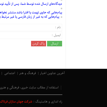
دیدگاه‌های
ارسال
شده
توسط شما، پس از
تأیید
توسط
پیام‌هایی
که حاوی تهمت یا افترا باشد منتشر نخواه
پیام‌هایی
که به غیر از زبان فارسی یا غیر مرتبط
آخرین عناوین اخبار
فرهنگ و هنر
اجتماعی
استفاده از مطالب سایت خبری، فرهنگی و هنری
راه اندازی و هاستینگ :
شرکت جهان سازان فرتاک و