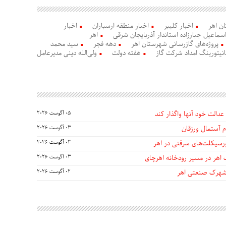
ن اهر
اخبار کلیبر
اخبار منطقه ارسباران
اخبار
سماعیل جبارزاده استاندار آذربایجان شرقی
اهر
پروژه‌های گازرسانی شهرستان اهر
دهه فجر
سید محمد
انیتورینگ امداد شرکت گاز
هفته دولت
ولی‌الله دینی مدیرعامل
عدالت خود آنها واگذار کند
05 آگوست 2026
 آستمال ورزقان
03 آگوست 2026
03 آگوست 2026
 اهر در مسیر رودخانه اهرچای
03 آگوست 2026
 شهرک صنعتی اهر
02 آگوست 2026