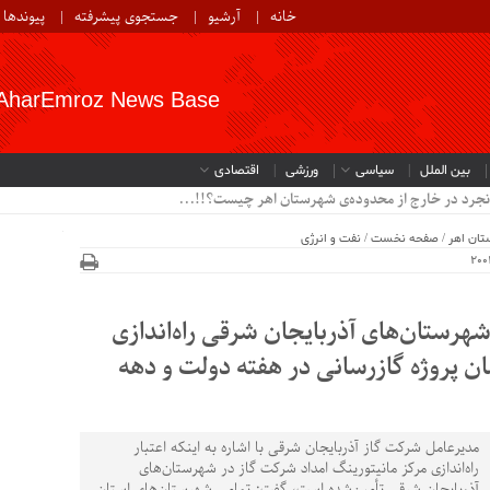
خانه
آرشیو
جستجوی پیشرفته
پیوندها
AharEmroz News Base
بین الملل
سیاسی
ورزشی
اقتصادی
نجرد در خارج از محدوده‌ی شهرستان اهر چیست؟!!...
تان اهر
/
صفحه نخست
/
نفت و انرژی
شهرستان‌های آذربایجان شرقی راه‌اندازی
140 میلیارد تومان پروژه گازرسانی در هفته دولت و دهه
مدیرعامل شرکت گاز آذربایجان شرقی با اشاره به اینکه اعتبار
راه‌اندازی مرکز مانیتورینگ امداد شرکت گاز در شهرستان‌های
آذربایجان شرقی تأمین‌شده است، گفت: تمامی شهرستان‌های استان