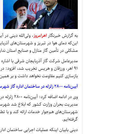
به گزارش خبرنگار
اهرامروز
، ولی‌الله دینی در آ
این‌که دمای هوا در تبریز و شهرستان‌های آذرب
مشکلی در تأمین گاز منازل و صنایع استان ندار
مدیرعامل شرکت گاز آذربایجان شرقی با اشاره به
91 اهر، ورزقان و هریس تخریب شد، افزود: در ز
بازسازی کنیم مقاومت نخواهد داشت و بر همی
آیین‌نامه 2800 زلزله در ساختمان اداره گاز شهرستان اهر رعایت شده است
وی در ادامه 
مدیریت بحران وزارت کشور که ابلاغ شد شهرستان 
شهرستان‌های هم‌جوار خدمات ارائه کند و با تطب
گرفته‌ایم.