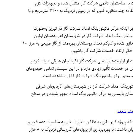
ت به ساختمان دائمی شرکت گاز منتقل شده و تجهیزات لازم
تأمین‌شده است که در صورت بحران بتوانیم استفاده چندمنظوره کنیم که در زمینی نزدیک به 3400 مترمربع و با
ر اینکه مرکز مانیتورینگ امداد شرکت گاز در تبریز به‌صورت
مانیتورینگ امداد شرکت گاز در شهرستان اهر به‌عنوان اولین
شهرستان آذربایجان شرقی به‌صورت دائمی راه‌اندازی شده و کم‌کم تعداد روستاهای بهره‌مند از گاز طبیعی به مرز 100
 فکر ارتقاء خدمات شرکت گاز باشیم.
از اولویت‌های اصلی شرکت گاز آذربایجان شرقی عنوان کرد و
ل در خدمات تأثیر زیادی دارد و در این سیستم تمامی خودروهای
ر سیستم مرکز مانیتورینگ شرکت گاز قابل مشاهده است.
 مانیتورینگ امداد شرکت گاز در شهرستان‌های آذربایجان شرقی
تان بایستی به مرکز مانیتورینگ امداد مجهز شوند و در سطح
مدیرعامل شرکت گاز آذربایجان شرقی بابیان اینکه پروژه گازرسانی به 148 روستای استان به مناسبت دهه فجر و
به‌صورت هم‌زمان مورد بهره‌برداری قرار گرفت، بیان داشت: با بهره‌برداری از پروژه‌های گازرسانی نزدیک به 8 هزار