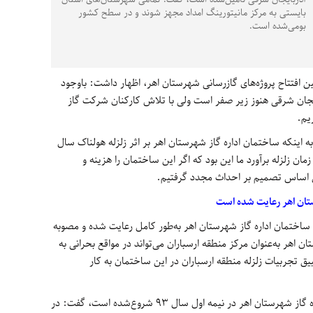
بایستی به مرکز مانیتورینگ امداد مجهز شوند و در سطح کشور
بومی‌شده است.
یین افتتاح پروژه‌های گازرسانی شهرستان اهر، اظهار داشت: باوجود
ایجان شرقی هنوز زیر صفر است ولی با تلاش کارکنان شرکت گاز
یم.
 اینکه ساختمان اداره گاز شهرستان اهر بر اثر زلزله هولناک سال
مان زلزله برآورد ما این بود که اگر این ساختمان را هزینه و
ن اساس تصمیم بر احداث مجدد گرفتیم.
اضافه کرد: آیین‌نامه 2800 زلزله در ساختمان اداره گاز شهرستان اهر به‌طور کامل رعایت شده و مصوبه
اهر به‌عنوان مرکز منطقه ارسباران می‌تواند در مواقع بحرانی به
یق تجربیات زلزله منطقه ارسباران در این ساختمان به کار
دینی بابیان اینکه عملیات اجرایی ساختمان اداره گاز شهرستان اهر در نیمه اول سال 93 شروع‌شده است، گفت: در