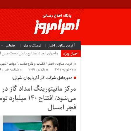
آخرین عناوین اخبار
فرهنگ و هنر
اجتماعی
ماجرای ایجاد صنایع پایین دست مس ا
اخبار ویژه
آخرین عناوین اخبار
/
انقلاب و دفاع مقدس
/
دولت
/
شهرس
07 فوریه 2017
بازدید : 2019
شناسه خبر : 2004
مدیرعامل شرکت گاز آذربایجان شرقی:
مرکز مانیتورینگ امداد گاز در 
می‌شود/ افتتاح 
فجر امسال