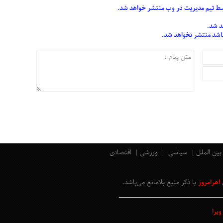
 تیم مدیریت در وب منتشر خواهد شد.
د شد.
 باشد منتشر نخواهد شد.
بین الملل
سیاسی
ورزشی
اقتصادی
اهرامروز
با ذکر منبع بلامانع
می‌باشد
.
یرا