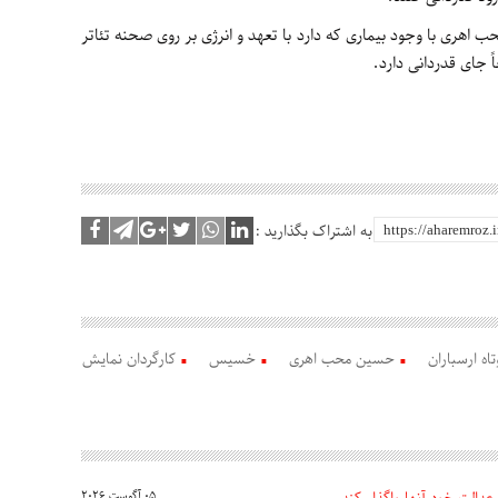
ری با وجود بیماری که دارد با تعهد و انرژی بر روی صحنه تئاتر
 جای قدردانی دارد.
به اشتراک بگذارید :
اه ارسباران
حسین محب اهری
خسیس
کارگردان نمایش
05 آگوست 2026