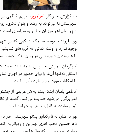
به گزارش خبرنگار
اهرامروز
، مریم کاظمی در گف
شهرستان‌ها می‌تواند به رشد و بلوغ فکری، روح
شهرستان اهر میزبان جشنواره سراسری است فرص
وی افزود: با توجه به امکانات کمی که در شه
وجود ندارد و وقت اندکی که گروه‌های نمایشی ش
تا هنرمندان شهرستانی در زمان اندک خود را م
کارگردان نمایش خسیس ادامه داد: همت هنرم
استانی نه‌تنها آن‌ها را برای حضور در اجرای نم
تا امکانات مورد نیاز را خود تأمین کنند.
کاظمی بابیان اینکه بنده به هر طریقی از جشنوا
اهر برگزار می‌شود حمایت می‌کنم، گفت: از نظر 
ثمر رسانده‌اند قابل‌ستایش و حمایت است.
وی با اشاره به نام‌گذاری پلاتو شهرستان اهر ب
نام حسین محب اهری بهترین و زیباترین اقدا
نمایش و تلویزیون که سال‌ها به روی صحنه می‌ر