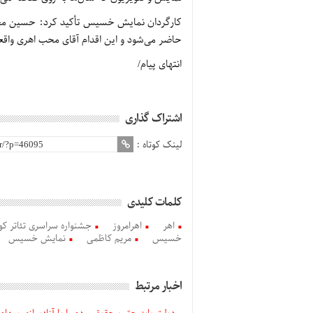
کارگردان نمایش خسیس تأکید کرد: حسین محب اه
حاضر می‌شود و این اقدام آقای محب اهری واقعاً
انتهای پیام/
اشتراک گذاری
لینک کوتاه :
کلمات کلیدی
اهر
اهرامروز
جشنواره سراسری تئاتر کوت
خسیس
مریم کاظمی
نمایش خسیس
اخبار مرتبط