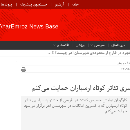
خانه
آرشیو
جستجوی پیشرفته
پیوندها
AharEmroz News Base
بین الملل
سیاسی
ورزشی
اقتصادی
نگ و هنر
ی تئاتر کوتاه ارسباران حمایت می‌کنم
کارگردان نمایش خسیس گفت: هر طریقی از جشنواره سراسری تئاتر
کوتاه ارسباران که با کمترین امکانات در شهرستان اهر برگزار می‌شود
حمایت می‌کنم.