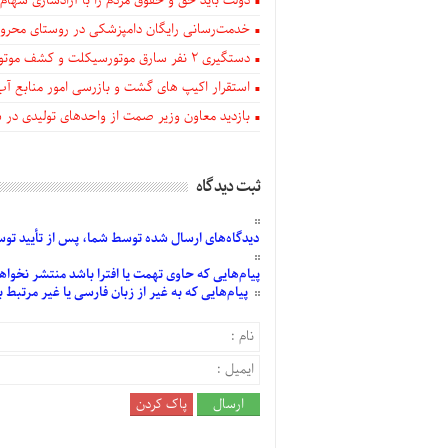
دولت باید حق و حقوق مردم را با آزادسازی سهام 
خدمت‌رسانی رایگان دامپزشکی در روستای محروم
دستگيری ۲ نفر سارق موتورسیکلت و کشف موتورسیکلت‌های سرقتی در اهر
استقرار اکیپ های گشت و بازرسی امور منابع آب
بازدید معاون وزیر صمت از واحدهای تولیدی در
ثبت دیدگاه
دیدگاه‌های
ارسال
شده
توسط شما، پس از
تأیید
توسط
پیام‌هایی
که حاوی تهمت یا افترا باشد منتشر نخواه
پیام‌هایی
که به غیر از زبان فارسی یا غیر مرتبط