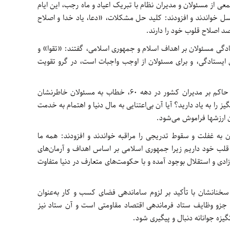
عی از مسئولان و مدیران نظام با تبریک اعیاد و ماه رجب، این ایام
سل خواندند و افزودند: کلید حل مشکلات، «دعا، یاد خدا و اصلاح
 اصلاح قلوب خود را دارند.
تادگی مسئولان بر اهداف اسلام و جمهوری اسلامی، گفتند: «تقوا» و
ل ایستادگی، و برای مسئولان از اوجب واجبات است، در گرو تقویت
ایشان با یادآوری روحیه انقلابی و خدمتگزارانه حاکم بر مدیران کشور در دهه 60، خطاب به مسئولان خاطرنشان
 را به یاد دارید؟ آیا آن بی‌اعتنایی به مال دنیا و اهتمام به خدمت
ن ارزشها فراموش می‌شود.
ن به غفلت و سقوط تدریجی را مراقبه خواندند و افزودند: همه ما
قلب خود داریم زیرا جمهوری اسلامی بر اساس اهداف و آرمان‌های
ی و استقلال بوجود آمده و با حکومت‌های متعارف در دنیا متفاوت
خنانشان با تأکید بر لزوم ساماندهی فضای کسب و کار به‌عنوان
ار جزو وظایف ستاد فرماندهی اقتصاد مقاومتی است و آن ستاد نیز
گیزه جوانانه دنبال و پیگیری شود.