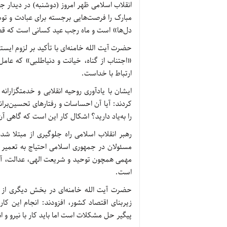
انقلاب اسلامی ظهر امروز (دوشنبه) در دیدار جم
مبارک را فرصت‌هایی برجسته برای عبادت و تو
دل‌ها» است و ماه رجب عید کسانی است که قصد
حضرت آیت الله خامنه‌ای با تأکید بر لزوم ایس
«اجتناب از گناه، خیانت و دنیاطلبی» که عام
ارتباط با خداست.
کردند: آیا آن احساسات و رفتارهای تحسین‌برانگیز
را به‌یاد دارید؟ اشکال کار این است که گاهی آ
رهبر انقلاب اسلامی راه جلوگیری از مبتلا شد
مسئولان در جمهوری اسلامی احتیاج به تعمیر 
مهمی همچون توحید و شریعت الهی، عدالت، آزاد
است.
حضرت آیت الله خامنه‌ای در بخش دیگری از س
زیربنای اقتصاد کشور، افزودند: انجام این ک
پیگیر حل مشکلات است اما باید کار با نیرو و ان