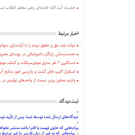
حضرت آیت الله خامنه‌ای رهبر معظم انقلاب اسل
اخبار مرتبط
دولت باید حق و حقوق مردم را با آزادسازی سهام 
خدمت‌رسانی رایگان دامپزشکی در روستای محروم
دستگيری ۲ نفر سارق موتورسیکلت و کشف موتورسیکلت‌های سرقتی در اهر
استقرار اکیپ های گشت و بازرسی امور منابع آب
بازدید معاون وزیر صمت از واحدهای تولیدی در
ثبت دیدگاه
دیدگاه‌های
ارسال
شده
توسط شما، پس از
تأیید
توسط
پیام‌هایی
که حاوی تهمت یا افترا باشد منتشر نخواه
پیام‌هایی
که به غیر از زبان فارسی یا غیر مرتبط