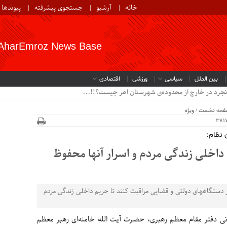
خانه
آرشیو
جستجوی پیشرفته
پیوندها
AharEmroz News Base
بین الملل
سیاسی
ورزشی
اقتصادی
نجرد در خارج از محدوده‌ی شهرستان اهر چیست؟!!...
فحه نخست
/
ویژه
 نظام:
داخلی زندگی مردم و اسرار آنها محفوظ
ر دستگاههای دولتی و قضایی مراقبت کنند تا حریم داخلی زندگی مردم
رسانی دفتر مقام معظم رهبری، حضرت آیت الله خامنه‌ای رهبر معظم