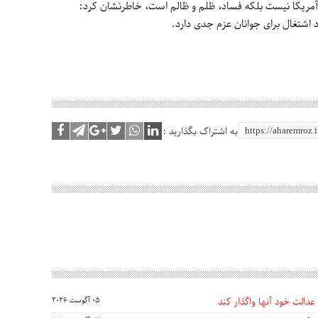
 آمریکا نیست بلکه فساد، ظلم و ظالم است، خاطرنشان کرد:
د اشتغال برای جوانان عزم جدی دارد.
به اشتراک بگذارید :
عدالت خود آنها واگذار کند
05 آگوست 2026