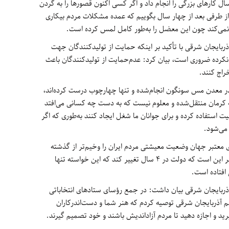
ال کارهای بزرگی را انجام داد و اگر کسی اکنون قصورها را به گردن
از طرفی بعد از چهار سال بگوییم که عمده مشکلات مردم بیکاری
 نمی‌کند چون این معضل را به‌طور کامل لمس کرده است.
ربایجان شرقی با تأکید بر اینکه حمایت از تولیدکنندگان جهت
 نکرده ضروری است، بیان کرد: عدم‌حمایت از تولیدکنندگان باعث
راج کنند.
ی در معدن مس سونگون انجام‌شده و تنها چهارچوب درست کرده‌اند،
 کرمان منتقل‌شده و معلوم نیست که به دست چه کسانی می‌افتد
فیت استفاده کرده و برای جوانان ما شغل ایجاد کنند به‌طوری که اگر
می‌شود.
معتبر جهان وضعیت معیشتی مردم ایران را وخیم‌تر از گذشته
است و بر همین اساس خواسته و اراده عمومی بر این است که دولت در 4 سال تغییر کند که این خواسته تنها
افتاده است.
ذربایجان شرقی بیان داشت: در جمع رؤسای ستادهای انتخاباتی
م آذربایجان شرقی توصیه کردم که هنر شما و دست‌اندرکاران
یرید و اجازه دهید تا مردم آزاداندیش باشند و خود تصمیم گیرند.