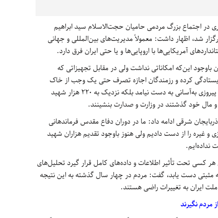
در اجتماع بزرگ مردمی حامیان حجت‌الاسلام سید ابراهیم
زار شد، اظهار داشت: معمولاً مدیریت‌های بین‌المللی و جهانی
داردهای آمریکایی‌ها با اروپایی‌ها و یا حتی ایران فرق دارد.
ن باوجود این‌که امکاناتی نداشت ولی در مقابل تجهیزاتی که
ایستادگی کرده و رزمندگان اجازه تصرف حتی یک وجب از خاک
میهن را به دشمن ندادند، افزود: این موفقیت و پیروزی به‌آسانی به دست نیامد بلکه نزدیک به 220 هزار شهید
ن و مال خود گذشتند در وزارت و صدارت بنشینند.
ربایجان شرقی ادامه داد: ما در دوران دفاع مقدس فرماندهانی
ی و غیره را از دست دادیم ولی هنوز باوجود تقدیم هزاران شهید
 نداده‌ایم.
 هر کسی تحت تأثیر اطلاعات و داده‌های کامل قرار گیرد تحلیل‌های
جه مثبتی دست یابد، گفت: مردم در چهار سال گذشته به این نتیجه
 ملت ایران به تغییرات راضی هستند.
ز مردم نگیرند