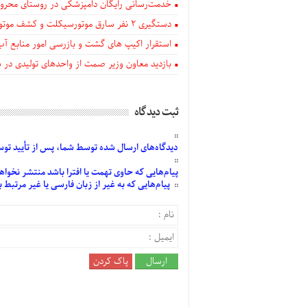
خدمت‌رسانی رایگان دامپزشکی در روستای محروم
دستگيری ۲ نفر سارق موتورسیکلت و کشف موتورسیکلت‌های سرقتی در اهر
استقرار اکیپ های گشت و بازرسی امور منابع آب
بازدید معاون وزیر صمت از واحدهای تولیدی در
ثبت دیدگاه
دیدگاه‌های
ارسال
شده
توسط شما، پس از
تأیید
توسط
پیام‌هایی
که حاوی تهمت یا افترا باشد منتشر نخواه
پیام‌هایی
که به غیر از زبان فارسی یا غیر مرتبط