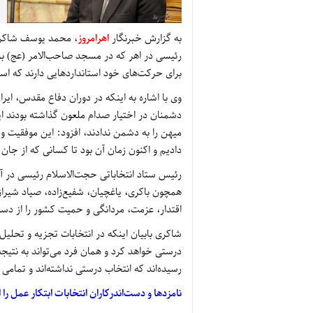
به گزارش خبرنگار
اهرامروز
، محمد یوسف شاکری 
رئیسی در اهر که در مسجد صاحب‌الامر (عج) برگ
برای حرکت‌های خود استانداردهایی دارند که استان
وی با اشاره به اینکه در دوران دفاع مقدس، ایرا
دشمنان در اختیار صدام ملعون گذاشته بودند 
دادیم و اکنون زمان آن بود تا کسانی که از جا
رئیس ستاد انتخاباتی حجت‌الاسلام رئیسی در آذ
همچون باکری، یاغچیان، شفیع‌زاده، صیاد شیراز
اقتدار، عزمت، مردانگی و حمیت کشور را از دست
شاکری بابیان اینکه در انتخابات تجزیه و تحلیل
درستی خواهد کرد و همان فرد می‌تواند به نتی
رسیده‌اند که انتخاب درستی نداشته‌اند و تمامی
نامزدها و دست‌اندرکاران انتخابات ابتکار عمل را ا