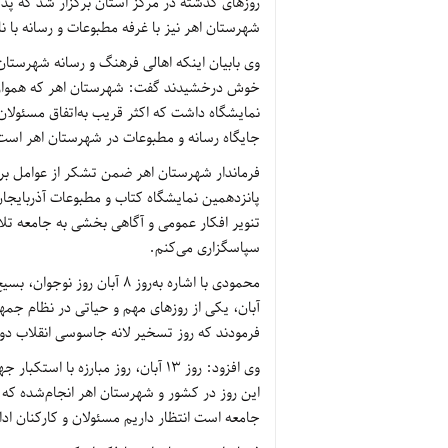
روزهای گذشته در مرکز استان برگزار شد که پذی
شهرستان اهر نیز با غرفه مطبوعات و رسانه با
وی بابیان اینکه اهالی فرهنگ و رسانه شهرستان
خوش درخشیدند گفت: شهرستان اهر که همواره 
نمایشگاه داشت که اکثر قریب به‌اتفاق مسئولان 
جایگاه رسانه و مطبوعات در شهرستان اهر است
فرماندار شهرستان اهر ضمن تشکر از عوامل برگ
پانزدهمین نمایشگاه کتاب و مطبوعات آذربایجان
تنویر افکار عمومی و آگاهی بخشی به جامعه ت
سپاسگزاری می‌کنم.
آبان، یکی از روزهای مهم و حیاتی در نظام جمهو
فرمودند که روز تسخیر لانه جاسوسی انقلاب دوم
وی افزود: روز 13 آبان، روز مبارزه 
این روز در کشور و شهرستان اهر انجام‌شده ک
جامعه است انتظار داریم مسئولان و کارکنان ادا