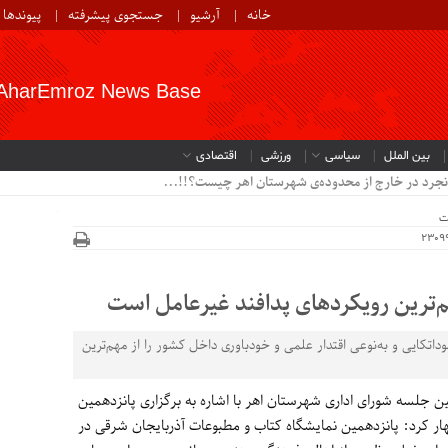
خانه
آرشیو
جستجوی پیشرفته
پیوندها
AharEmroz News Base
بین الملل
سیاسی
ورزشی
اقتصادی
نجرد در خارج از محدوده‌ی شهرستان اهر چیست؟!!...
ت
‌ترین رویکردهای پدافند غیرعامل است
اتکایی و به‌نوعی اقتدار علمی و خودباوری داخل کشور را از مهم‌ترین
جلسه شورای اداری شهرستان اهر با اشاره به برگزاری پانزدهمین
ار کرد: پانزدهمین نمایشگاه کتاب و مطبوعات آذربایجان شرقی در