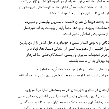
به همایش منطقه‌ای توسعه پایدار در شهرستان اهر برگزار می‌شود
مایش است مقالات وارده به آن نشان‌دهنده ظرفیت‌های شهرستان در
ار داریم تا در این همایش حضورداشته باشند.
ته پدافند غیرعامل عنوان داشت: مهم‌ترین نیازمندی و ضرورت
اه‌ها، پروژه‌ها و نهادها حتماً باید از پیوست پدافند غیرعامل
ن از مصونیت و آمادگی کشور است.
یی و به‌نوعی اقتدار علمی و خودباوری داخل کشور را از مهم‌ترین
 اطمینان از مصونیت کشور از آمادگی دستگاه‌ها، نهادها و
 برابر تهدیدات سایبری و زیستی، استحکام‌بخشی ساختارهای
ه ویژه‌ای به آن داشته باشند.
یت‌های پدافند غیرعامل بوده و هماهنگی‌ها و تعامل بین
اریم این است که با توجه به موقعیت خاص شهرستان اهر در آستانه
رمندان فرمانداری شهرستان اهر به پست‌های اداره برنامه‌ریزی،
 بهمن قلیپور به‌عنوان رئیس اداره سیاسی و انتظامی، مجتبی نظری
 و سرمایه‌گذاری و یعقوب نیک کام به‌عنوان دبیر ستاد سرمایه‌گذاری
ا ادارات زیر مجموعه فرمانداری همچون برنامه‌ریزیو سرمایه‌گذاری