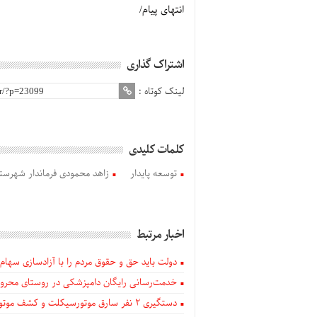
انتهای پیام/
اشتراک گذاری
لینک کوتاه :
کلمات کلیدی
توسعه پایدار
زاهد محمودی فرماندار شهرستا
اخبار مرتبط
دولت باید حق و حقوق مردم را با آزادسازی سهام 
خدمت‌رسانی رایگان دامپزشکی در روستای محروم
دستگيری ۲ نفر سارق موتورسیکلت و کشف موتورسیکلت‌های سرقتی در اهر