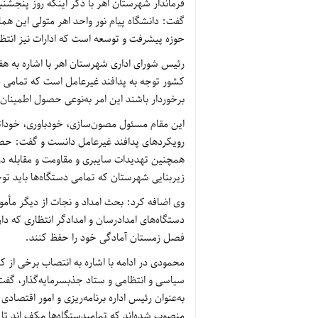
فرماندار شهرستان اهر با ذکر اینکه روز پنجشن
گفت: دانشگاه پیام نور واحد اهر متولی این ه
حوزه پیشرفت و توسعه است که ادارات نیز انتظ
رئیس شورای اداری شهرستان اهر با اشاره به هف
کشور توجه به پدافند غیرعامل است که تمامی دستگ
برخوردار باشند این امر به‌نوعی حصول اطمینا
این مقام مسئول مصون‌سازی، خودباوری، خوداتکا
رویکردهای پدافند غیرعامل دانست و گفت: حصول
همچنین تهدیدات سایبری و مقاومت و مقابله در
زیربنایی شهرستان که تمامی دستگاه‌ها باید توج
وی اضافه کرد: بحث امداد و نجات از دیگر مأمور
دستگاه‌های امدادرسان و امدادگر انتظاری که د
فصل زمستان آمادگی خود را حفظ کنند.
محمودی در ادامه با اشاره به انتصاب برخی از کا
سیاسی و انتظامی و ستاد جذبسرمایه‌گذار، گفت:
به‌عنوان رئیس اداره برنامه‌ریزی و امور اقتصادی
منصوب شده‌اند که تمامیدستگاه‌ها مکف اند تا ب