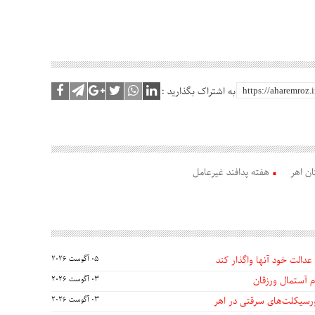
به اشتراک بگذارید :
ن اهر
هفته پدافند غیرعامل
عدالت خود آنها واگذار کند
05 آگوست 2026
 آستمال ورزقان
03 آگوست 2026
03 آگوست 2026