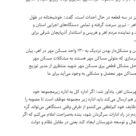
تبریز در سه قطعه در حال احداث است، گفت: خوشبختانه در طول
اهر – تبریز سرعت گرفته و تمامی دستگاه‌های اجرایی استان و
و نماینده مردم اهر و هریس و استاندار آذربایجان شرقی برای
.
فرماندار شهرستان اهر با انتقاد از نیمه‌تمام ماندن و مشکل‌دار بودن نزدیک به 130 واحد مسکن مهر در اهر، بیان
 و شهرسازی که متولی مساکن مهر هستند به مشکلات مسکن مهر
 حل مشکل قطعی برق مسکن مهر شهید منتظری از مدیر توزیع
ر مساکن مهر معضل و مشکلی به وجود می‌آید برای ما
تان اهر، یادآور شد: اگر اداره کل به اداره زیرمجموعه خود
گر هم ارسال می‌کند باید اداره زیر مجموعه موظف است تا مصوبه را
 وظایف خود کم‌لطفی می‌کنندو از طرفی وقتی دستگاهی می‌تواند گره
دم در راه ادارات سرگردان شود، بنده به‌صراحت اعلام می‌کنم که اگر
شتغال و توسعه شهرستان ایجاد کند یعنی در مقابل نظام و دولت