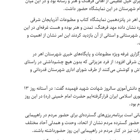
رای خیل عظیمی از اهالی فرهنگ و هنر و رسانه بود و در این میان
 نام شهرستان در این نمایشگاه حضور داشت.
 اهر در پانزدهمین نمایشگاه کتاب و مطبوعات آذربایجان شرقی
نشان داده مهد فرهنگ، تمدن و هنر بوده و هست غرفه‌ای در این
شهرستانی و استانی از آن بازدید کردند این امر نشان از اهمیت و
.
زاری غرفه ویژه مطبوعات و پایگاه‌های خبری شهرستان اهر در
 شرقی افزود: از فرد عزیزانی که بدون هیچ چشم‌داشتی در راستای
لاش و کوشش می‌کنند از طرف شورای اداری شهرستان قدردانی و
محمودی با اشاره به‌روز 8 آبان روز نوجوان، بسیج دانش‌آموزی سالروز شهادت شهید فهمیده گفت: در آستانه روز 13
ری اسلامی ایران قرارگرفته‌ایم حضرت امام خمینی (ره) در این روز
 بود.
با استکبار جهانی است برنامه‌ریزی‌های گسترده‌ای برای حضور مردم در راهپیمایی
ه حضور گسترده مردم نشان از اتحاد، وحدت و همدلی آحاد مختلف
رات نیز در کنار مردم در راهپیمایی این روز حضورداشته باشند.