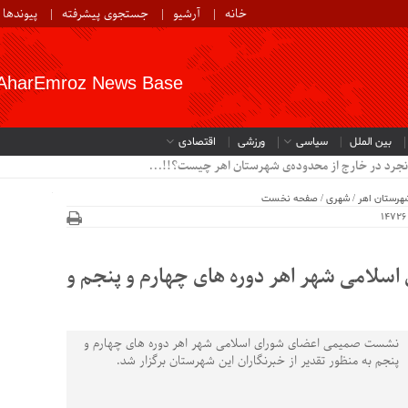
خانه
آرشیو
جستجوی پیشرفته
پیوندها
AharEmroz News Base
بین الملل
سیاسی
ورزشی
اقتصادی
هرستان اهر
/
شهری
/
صفحه نخست
لامی شهر اهر دوره های چهارم و پنجم و
نشست صمیمی اعضای شورای اسلامی شهر اهر دوره های چهارم و
پنجم به منظور تقدیر از خبرنگاران این شهرستان برگزار شد.