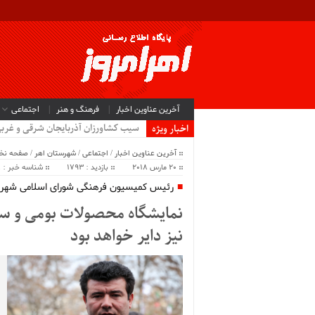
آخرین عناوین اخبار
فرهنگ و هنر
اجتماعی
تاکید .
اخبار ویژه
آخرین عناوین اخبار
/
اجتماعی
/
شهرستان اهر
/
صفحه ن
20 مارس 2018
بازدید : 1793
شناسه خبر : 37208
رئیس کمیسیون فرهنگی شورای اسلامی شهر 
نیز دایر خواهد بود