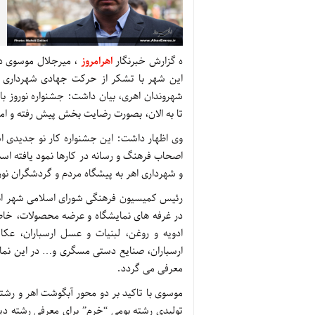
ه گزارش خبرنگار
اهرامروز
این شهر با تشکر از حرکت جهادی شهرداری و 
شهروندان اهری، بیان داشت: جشنواره نوروز با
تا به الان، بصورت رضایت بخش پیش رفته و ام
وی اظهار داشت: این جشنواره کار نو جدیدی 
و شهرداری اهر به پیشگاه مردم و گردشگران نور
رئیس کمیسیون فرهنگی شورای اسلامی شهر اهر
در غرفه های نمایشگاه و عرضه محصولات، خاطر
ادویه و روغن، لبنیات و عسل ارسباران، عک
ارسباران، صنایع دستی مسگری و… در این نمای
معرفی می گردد.
موسوی با تاکید بر دو محور آبگوشت اهر و رشته
تولیدی رشته بومی “خرم” برای معرفی رشته دیز