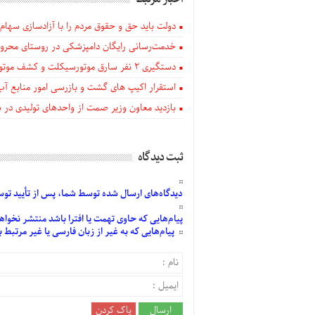
دولت باید حق و حقوق مردم را با آزادسازی سهام 
خدمت‌رسانی رایگان دامپزشکی در روستای محروم
دستگيری ۲ نفر سارق موتورسیکلت و کشف موتورسیکلت‌های سرقتی در اهر
استقرار اکیپ های گشت و بازرسی امور منابع آب
بازدید معاون وزیر صمت از واحدهای تولیدی در
ثبت دیدگاه
دیدگاه‌های
ارسال
شده
توسط شما، پس از
تأیید
توسط
پیام‌هایی
که حاوی تهمت یا افترا باشد منتشر نخواه
پیام‌هایی
که به غیر از زبان فارسی یا غیر مرتبط