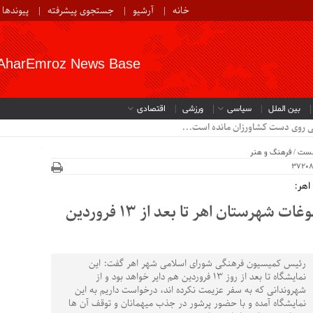
خانه
آرشیو
جستجوی پیشرفته
پیوندها
AharEmroz News Base
بین الملل
سیاسی
ورزشی
اقتصادی
خست
/
فرهنگ و هنر
اهر:
نمایشگاه محصولات بومی و سوغات شهرستان اهر تا بعد از ۱۳ فروردین
رئیس کمیسیون فرهنگی شورای اسلامی شهر اهر گفت: این
نمایشگاه تا بعد از روز ۱۳ فروردین هم دایر خواهد بود و از
شهروندانی که به سفر عزیمت نکرده اند، درخواست داریم به این
نمایشگاه آمده و با حضور پرشور در جذب میهمانان و توقف آن ها