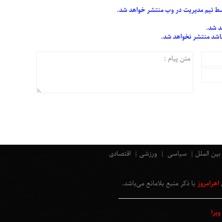
 تیم مدیریت در وب منتشر خواهد شد.
د شد.
 باشد منتشر نخواهد شد.
بین الملل
سیاسی
ورزشی
اقتصادی
اهرامروز
با ذکر منبع بلامانع
می‌باشد
.
یرا