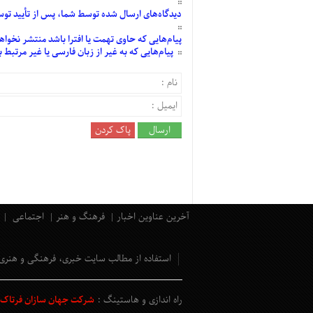
دیدگاه‌های
ارسال
شده
توسط شما، پس از
تأیید
توسط
پیام‌هایی
که حاوی تهمت یا افترا باشد منتشر نخواه
پیام‌هایی
که به غیر از زبان فارسی یا غیر مرتبط
آخرین عناوین اخبار
فرهنگ و هنر
اجتماعی
استفاده از مطالب سایت خبری، فرهنگی و هنری
راه اندازی و هاستینگ :
شرکت جهان سازان فرتاک و