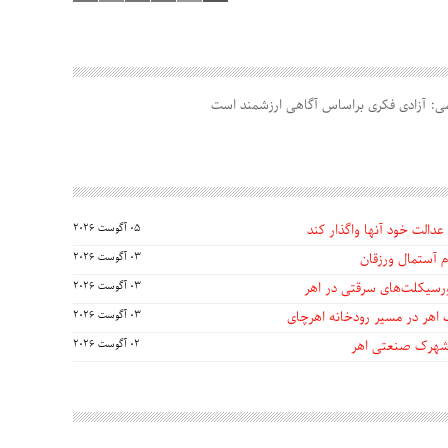
: آزادی فکری براساس آگاهی ارزشمند است
عدالت خود آنها واگذار کند
05 آگوست 2026
 آستمال ورزقان
03 آگوست 2026
03 آگوست 2026
 اهر در مسیر رودخانه اهرچای
03 آگوست 2026
 شهرک صنعتی اهر
02 آگوست 2026