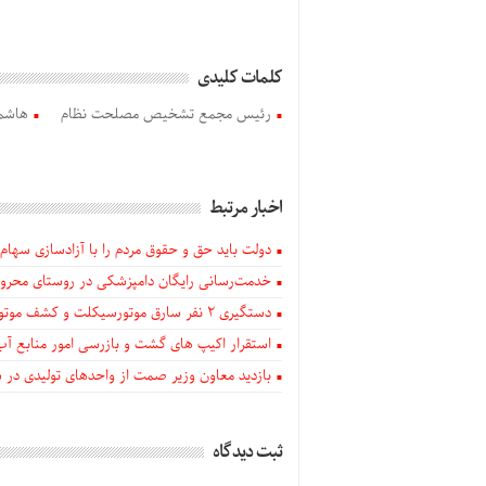
کلمات کلیدی
رئيس مجمع تشخيص مصلحت نظام
هاشمی
اخبار مرتبط
دولت باید حق و حقوق مردم را با آزادسازی سهام 
خدمت‌رسانی رایگان دامپزشکی در روستای محروم
دستگيری ۲ نفر سارق موتورسیکلت و کشف موتورسیکلت‌های سرقتی در اهر
استقرار اکیپ های گشت و بازرسی امور منابع آب
بازدید معاون وزیر صمت از واحدهای تولیدی در
ثبت دیدگاه