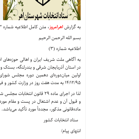
به گزارش
اهرامروز
، متن کامل اطلاعیه شماره 3 ستاد انتخابات کشور به این شرح است:
بسم الله الرحمن الرحیم
اطلاعیه شماره (3)
به آگاهی ملت شریف ایران و اهالی حوزه‌های ا
در استان آذربایجان شرقی و بندرلنگه، بستک و پ
14/12/95 به مدت هفت روز در وزارت کشور و فرمانداری‌های مرکز حوزه‌های انتخابیه فوق انجام خواهد شد.
لذا در اجرای ماده 29 قانون ان
و قبول آن و عدم اشتغال در پست و مقام مور
ماده‌قانونی مذکور، مجدداً مورد تأکید می‌باشد.
ستاد انتخابات کشور
انتهای پیام/