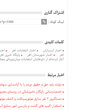
اشتراک گذاری
لینک کوتاه :
کلمات کلیدی
اخبار ارسباران
اخبار انتخابات اهر
اخبا
اهر
اخبار شهرستان اهر
پایگاه خبری اهرا
آغاز ثبت‌نام از داوطلبان انتخابات میان‌دوره‌ای 
اخبار مرتبط
دولت باید حق و حقوق مردم را با آزادسازی سهام 
خدمت‌رسانی رایگان دامپزشکی در روستای محروم
دستگيری ۲ نفر سارق موتورسیکلت و کشف موتورسیکلت‌های سرقتی در اهر
استقرار اکیپ های گشت و بازرسی امور منابع آب