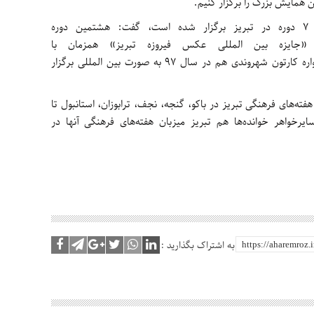
وی با بیان اینکه جشنواره عکس فیروزه 7 دوره در تبریز برگزار شده است، گفت: هشتمین دوره
جایزه بین المللی عکس فیروزه تبریز» همزمان با
رویداد 2018 برگزار می‌شود ضمن اینکه جشنواره کارتون شهروندی هم در سال 97 به صورت بین المللی برگزار
هفته‌های فرهنگی تبریز در باکو، گنجه، نجف، ترابوزان، استانبول تا
رای سایرخواهر خوانده‌ها هم تبریز میزبان هفته‌های فرهنگی آنها در
به اشتراک بگذارید :